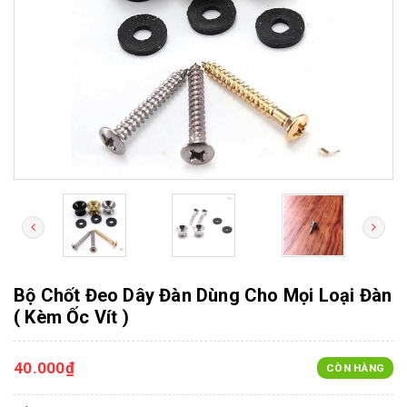
Bộ Chốt Đeo Dây Đàn Dùng Cho Mọi Loại Đàn
( Kèm Ốc Vít )
40.000₫
CÒN HÀNG