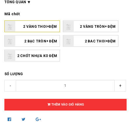
TỔNG QUAN
Mã chốt
2 VÀNG THOI+ĐỆM
2 VÀNG TRÒN+ ĐỆM
2 BẠC TRÒN+ ĐỆM
2 BAC THOI+ĐỆM
2 CHỐT NHỰA KO ĐỆM
SỐ LƯỢNG
-
+
THÊM VÀO GIỎ HÀNG