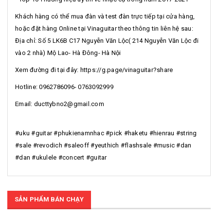
Khách hàng có thể mua đàn và test đàn trực tiếp tại cửa hàng,
hoặc đặt hàng Online tại Vinaguitar theo thông tin liên hệ sau:
Địa chỉ: Số 5 LK6B C17 Nguyễn Văn Lộc( 214 Nguyễn Văn Lộc đi
vào 2 nhà) Mộ Lao- Hà Đông- Hà Nội
Xem đường đi tại đây: https://g.page/vinaguitar?share
Hotline: 0962786096- 0763092999
Email: ducttybno2@gmail.com
#uku #guitar #phukienamnhac #pick #haketu #hienrau #string
#sale #revodich #saleoff #yeuthich #flashsale #music #dan
#dan #ukulele #concert #guitar
SẢN PHẨM BÁN CHẠY