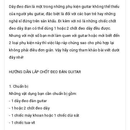
Dây đeo đàn là một trong những phụ kiện guitar không thể thiếu
của người yêu guitar, đặc biệt là đối với các bạn trẻ hay những
nghệ sĩ đứng trên sân khấu. Đi kèm với nó là những chiếc chốt
đeo dây. Bạn có thể dùng 1 hoặc 2 chốt đeo dây đều được.
Nhưng với một số bạn mới làm quen với guitar hoặc mới biết đến
2 loại phụ kiện này thì việc lắp ráp chúng sao cho phù hợp lại
không phải điều đơn giản. Vậy hãy cùng tham khảo bài viết dưới
đây nhé!
HƯỚNG DẪN LẮP CHỐT ĐEO ĐÀN GUITAR
1. Chuẩn bị
Những vật dụng bạn cần chuẩn bị gồm:
- 1 dây đeo đàn guitar
- 1 hoặc 2 chốt đeo dây
- 1 chiếc máy khoan hoặc 1 chiếc dùi sắt
- 1 chiếc tua-vít