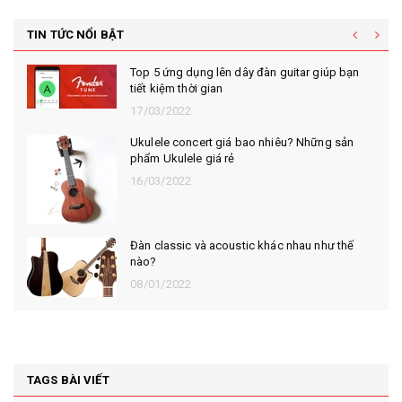
TIN TỨC NỔI BẬT
Top 5 ứng dụng lên dây đàn guitar giúp bạn
tiết kiệm thời gian
17/03/2022
Ukulele concert giá bao nhiêu? Những sản
phẩm Ukulele giá rẻ
16/03/2022
Đàn classic và acoustic khác nhau như thế
nào?
08/01/2022
TAGS BÀI VIẾT