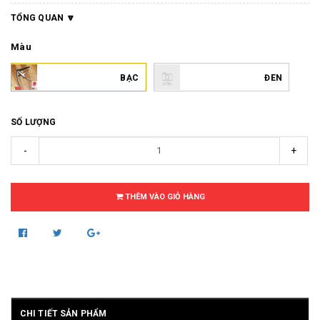
TỔNG QUAN
Màu
BẠC
ĐEN
SỐ LƯỢNG
-
+
THÊM VÀO GIỎ HÀNG
CHI TIẾT SẢN PHẨM