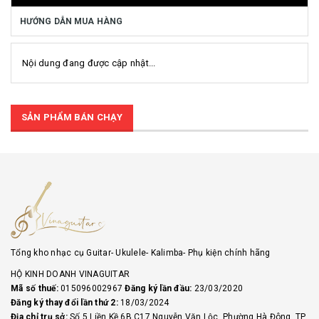
HƯỚNG DẪN MUA HÀNG
Nội dung đang được cập nhật...
SẢN PHẨM BÁN CHẠY
Tổng kho nhạc cụ Guitar- Ukulele- Kalimba- Phụ kiện chính hãng
HỘ KINH DOANH VINAGUITAR
Mã số thuế:
015096002967
Đăng ký lần đầu:
23/03/2020
Đăng ký thay đổi lần thứ 2:
18/03/2024
Địa chỉ trụ sở:
Số 5 Liền Kề 6B C17 Nguyễn Văn Lộc, Phường Hà Đông, TP