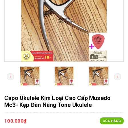
Capo Ukulele Kim Loại Cao Cấp Musedo
Mc3- Kẹp Đàn Nâng Tone Ukulele
100.000₫
CÒN HÀNG