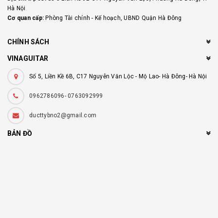
Hà Nội
Cơ quan cấp:
Phòng Tài chính - Kế hoạch, UBND Quận Hà Đông
CHÍNH SÁCH
VINAGUITAR
Số 5, Liền Kề 6B, C17 Nguyễn Văn Lộc - Mộ Lao- Hà Đông- Hà Nội
0962786096- 0763092999
ducttybno2@gmail.com
BẢN ĐỒ