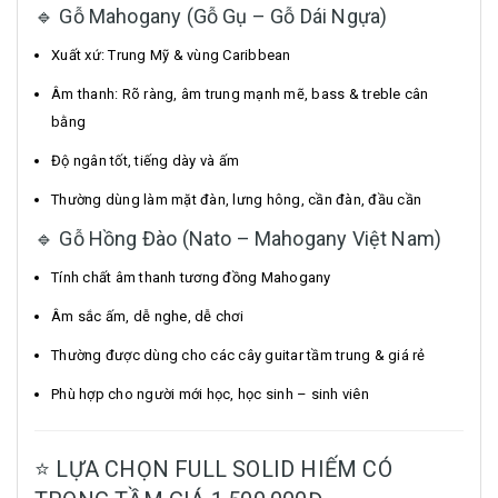
🔹 Gỗ Mahogany (Gỗ Gụ – Gỗ Dái Ngựa)
Xuất xứ: Trung Mỹ & vùng Caribbean
Âm thanh: Rõ ràng, âm trung mạnh mẽ, bass & treble cân
bằng
Độ ngân tốt, tiếng dày và ấm
Thường dùng làm mặt đàn, lưng hông, cần đàn, đầu cần
🔹 Gỗ Hồng Đào (Nato – Mahogany Việt Nam)
Tính chất âm thanh tương đồng Mahogany
Âm sắc ấm, dễ nghe, dễ chơi
Thường được dùng cho các cây guitar tầm trung & giá rẻ
Phù hợp cho người mới học, học sinh – sinh viên
⭐ LỰA CHỌN FULL SOLID HIẾM CÓ