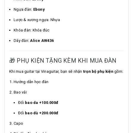
Ngựa đàn:
Ebony
Lược & xương ngựa: Nhựa
Khóa đàn: Khóa đúc
Dây đàn:
Alice AW436
🎁 PHỤ KIỆN TẶNG KÈM KHI MUA ĐÀN
Khi mua guitar tại Vinaguitar, bạn sẽ nhận
trọn bộ phụ kiện
gồm:
Hướng dẫn học đàn
Bao vải
Đổi
bao da +100.000đ
Đổi
bao dù +200.000đ
Capo