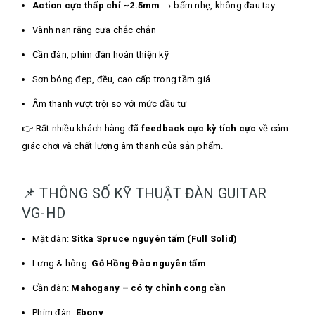
Action cực thấp chỉ ~2.5mm
→ bấm nhẹ, không đau tay
Vành nan răng cưa chắc chắn
Cần đàn, phím đàn hoàn thiện kỹ
Sơn bóng đẹp, đều, cao cấp trong tầm giá
Âm thanh vượt trội so với mức đầu tư
👉 Rất nhiều khách hàng đã
feedback cực kỳ tích cực
về cảm
giác chơi và chất lượng âm thanh của sản phẩm.
📌 THÔNG SỐ KỸ THUẬT ĐÀN GUITAR
VG-HD
Mặt đàn:
Sitka Spruce nguyên tấm (Full Solid)
Lưng & hông:
Gỗ Hồng Đào nguyên tấm
Cần đàn:
Mahogany – có ty chỉnh cong cần
Phím đàn:
Ebony