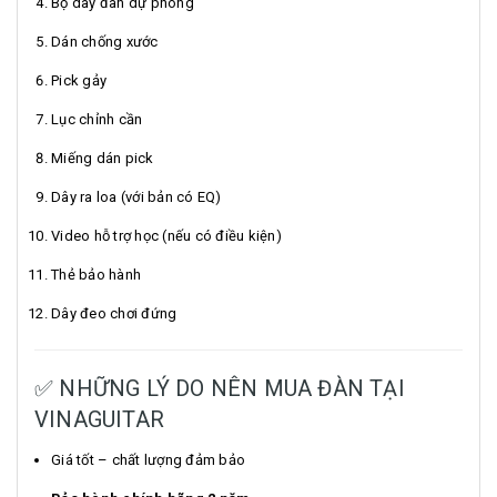
Bộ dây đàn dự phòng
Dán chống xước
Pick gảy
Lục chỉnh cần
Miếng dán pick
Dây ra loa (với bản có EQ)
Video hỗ trợ học (nếu có điều kiện)
Thẻ bảo hành
Dây đeo chơi đứng
✅ NHỮNG LÝ DO NÊN MUA ĐÀN TẠI
VINAGUITAR
Giá tốt – chất lượng đảm bảo