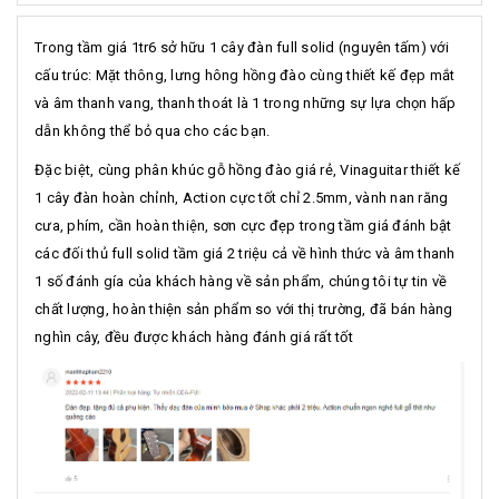
Trong tầm giá 1tr6 sở hữu 1 cây đàn full solid (nguyên tấm) với
cấu trúc: Mặt thông, lưng hông hồng đào cùng thiết kế đẹp mắt
và âm thanh vang, thanh thoát là 1 trong những sự lựa chọn hấp
dẫn không thể bỏ qua cho các bạn.
Đặc biệt, cùng phân khúc gỗ hồng đào giá rẻ, Vinaguitar thiết kế
1 cây đàn hoàn chỉnh, Action cực tốt chỉ 2.5mm, vành nan răng
cưa, phím, cần hoàn thiện, sơn cực đẹp trong tầm giá đánh bật
các đối thủ full solid tầm giá 2 triệu cả về hình thức và âm thanh
1 số đánh gía của khách hàng về sản phẩm, chúng tôi tự tin về
chất lượng, hoàn thiện sản phẩm so với thị trường, đã bán hàng
nghìn cây, đều được khách hàng đánh giá rất tốt