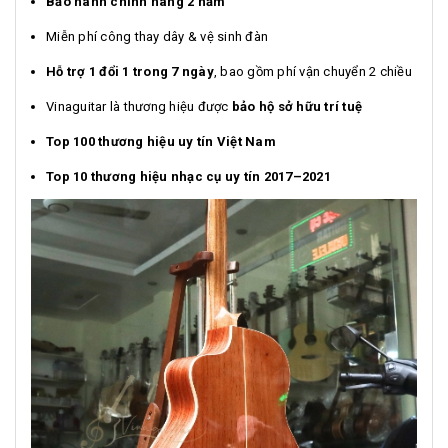
Bảo hành chính hãng 2 năm
Miễn phí công thay dây & vệ sinh đàn
Hỗ trợ 1 đổi 1 trong 7 ngày
, bao gồm phí vận chuyển 2 chiều
Vinaguitar là thương hiệu được
bảo hộ sở hữu trí tuệ
Top 100 thương hiệu uy tín Việt Nam
Top 10 thương hiệu nhạc cụ uy tín 2017–2021