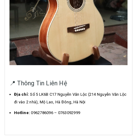
📍 Thông Tin Liên Hệ
Địa chỉ:
Số 5 LK6B C17 Nguyễn Văn Lộc (214 Nguyễn Văn Lộc
đi vào 2 nhà), Mộ Lao, Hà Đông, Hà Nội
Hotline:
0962786096 – 0763092999