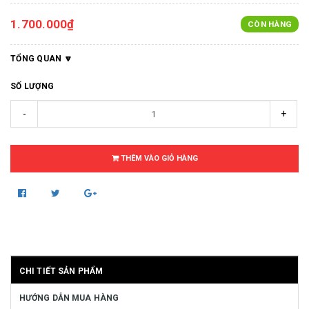
1.700.000₫
CÒN HÀNG
TỔNG QUAN
SỐ LƯỢNG
-
+
THÊM VÀO GIỎ HÀNG
CHI TIẾT SẢN PHẨM
HƯỚNG DẪN MUA HÀNG