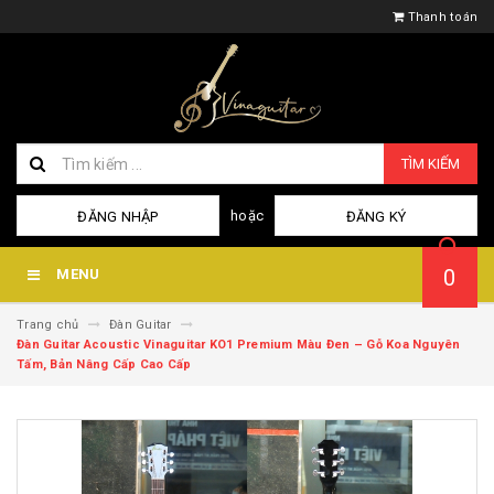
Thanh toán
TÌM KIẾM
hoặc
ĐĂNG NHẬP
ĐĂNG KÝ
0
MENU
Trang chủ
Đàn Guitar
Đàn Guitar Acoustic Vinaguitar KO1 Premium Màu Đen – Gỗ Koa Nguyên
Tấm, Bản Nâng Cấp Cao Cấp