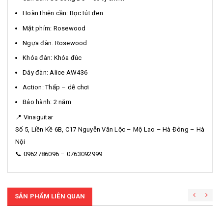
Hoàn thiện cần: Bọc tút đen
Mặt phím: Rosewood
Ngựa đàn: Rosewood
Khóa đàn: Khóa đúc
Dây đàn: Alice AW436
Action: Thấp – dễ chơi
Bảo hành: 2 năm
📍 Vinaguitar
Số 5, Liền Kề 6B, C17 Nguyễn Văn Lộc – Mộ Lao – Hà Đông – Hà
Nội
📞 0962786096 – 0763092999
SẢN PHẨM LIÊN QUAN