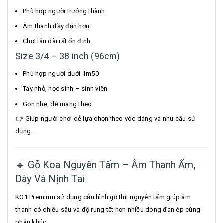
Phù hợp người trưởng thành
Âm thanh đầy đặn hơn
Chơi lâu dài rất ổn định
Size 3/4 – 38 inch (96cm)
Phù hợp người dưới 1m50
Tay nhỏ, học sinh – sinh viên
Gọn nhẹ, dễ mang theo
👉 Giúp người chơi dễ lựa chọn theo vóc dáng và nhu cầu sử
dụng.
🔹 Gỗ Koa Nguyên Tấm – Âm Thanh Ấm,
Dày Và Nịnh Tai
KO1 Premium sử dụng cấu hình gỗ thịt nguyên tấm giúp âm
thanh có chiều sâu và độ rung tốt hơn nhiều dòng đàn ép cùng
phân khúc.