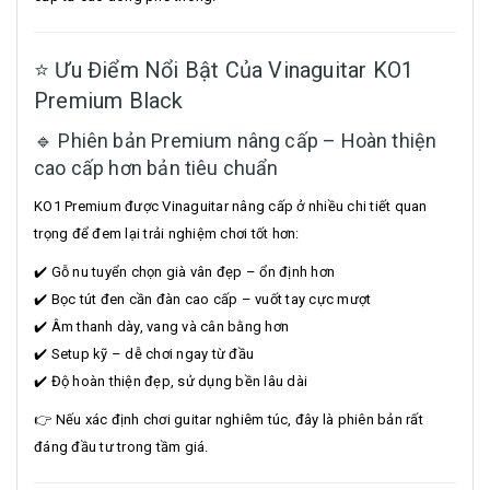
⭐ Ưu Điểm Nổi Bật Của Vinaguitar KO1
Premium Black
🔹 Phiên bản Premium nâng cấp – Hoàn thiện
cao cấp hơn bản tiêu chuẩn
KO1 Premium được Vinaguitar nâng cấp ở nhiều chi tiết quan
trọng để đem lại trải nghiệm chơi tốt hơn:
✔️ Gỗ nu tuyển chọn già vân đẹp – ổn định hơn
✔️ Bọc tút đen cần đàn cao cấp – vuốt tay cực mượt
✔️ Âm thanh dày, vang và cân bằng hơn
✔️ Setup kỹ – dễ chơi ngay từ đầu
✔️ Độ hoàn thiện đẹp, sử dụng bền lâu dài
👉 Nếu xác định chơi guitar nghiêm túc, đây là phiên bản rất
đáng đầu tư trong tầm giá.