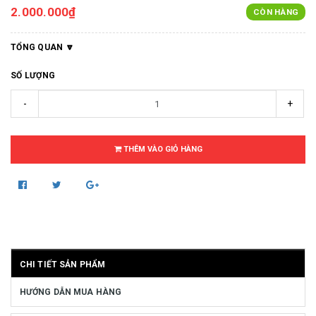
2.000.000₫
CÒN HÀNG
TỔNG QUAN
SỐ LƯỢNG
-
+
THÊM VÀO GIỎ HÀNG
CHI TIẾT SẢN PHẨM
HƯỚNG DẪN MUA HÀNG