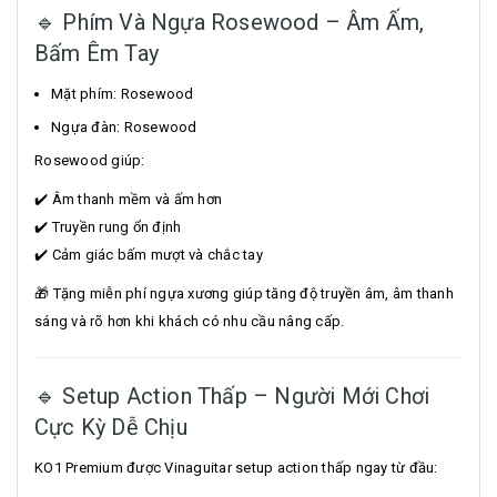
🔹 Phím Và Ngựa Rosewood – Âm Ấm,
Bấm Êm Tay
Mặt phím: Rosewood
Ngựa đàn: Rosewood
Rosewood giúp:
✔️ Âm thanh mềm và ấm hơn
✔️ Truyền rung ổn định
✔️ Cảm giác bấm mượt và chắc tay
🎁 Tặng miễn phí ngựa xương giúp tăng độ truyền âm, âm thanh
sáng và rõ hơn khi khách có nhu cầu nâng cấp.
🔹 Setup Action Thấp – Người Mới Chơi
Cực Kỳ Dễ Chịu
KO1 Premium được Vinaguitar setup action thấp ngay từ đầu: