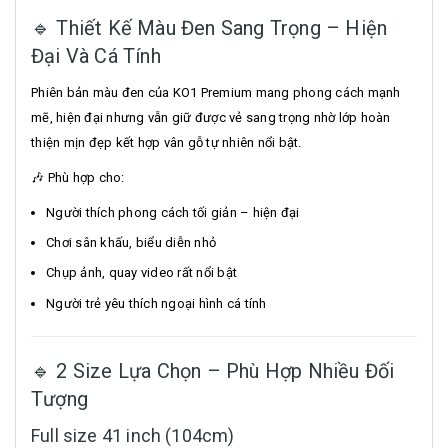
🔹 Thiết Kế Màu Đen Sang Trọng – Hiện
Đại Và Cá Tính
Phiên bản màu đen của KO1 Premium mang phong cách mạnh
mẽ, hiện đại nhưng vẫn giữ được vẻ sang trọng nhờ lớp hoàn
thiện mịn đẹp kết hợp vân gỗ tự nhiên nổi bật.
🎶 Phù hợp cho:
Người thích phong cách tối giản – hiện đại
Chơi sân khấu, biểu diễn nhỏ
Chụp ảnh, quay video rất nổi bật
Người trẻ yêu thích ngoại hình cá tính
🔹 2 Size Lựa Chọn – Phù Hợp Nhiều Đối
Tượng
Full size 41 inch (104cm)