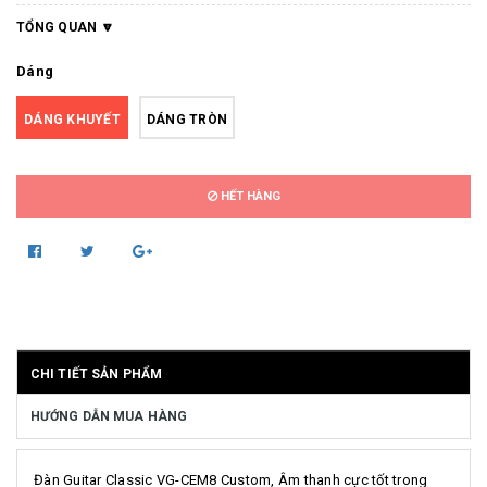
TỔNG QUAN
Dáng
DÁNG KHUYẾT
DÁNG TRÒN
HẾT HÀNG
CHI TIẾT SẢN PHẨM
HƯỚNG DẪN MUA HÀNG
Đàn Guitar Classic VG-CEM8 Custom, Âm thanh cực tốt trong