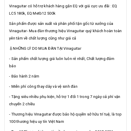
Vinaguitar có hỗ trợ khách hàng gắn EQ với giá cực ưu đãi : EQ
LC5 180k, EQ Metb12 500k
Sản phẩm được sản xuất và phân phối tận gốc từ xưởng của
Vinaguitar- Mua đàn thương hiệu Vinaguitar quý khách hoàn toàn
yên tâm về chất lượng cũng như giá cả
🎸NHỮNG LÝ DO MUA ĐÀN TẠI Vinaguitar
- Sản phẩm chất lượng giá luôn luôn rẻ nhất, Chất lượng đảm
bảo
- Bảo hành 2 năm
- Miễn phí công thay dây và vệ sinh đàn
- Tặng siêu nhiều phụ kiện, hỗ trợ 1 đổi 1 trong 7 ngày cả phí vận
chuyển 2 chiều
- Thương hiệu Vinaguitar được bảo hộ quyền sở hữu trí tuệ, là top
100 thương hiệu uy tín Việt Nam