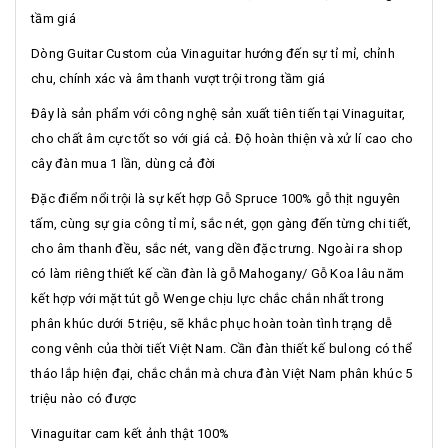
tầm giá
Dòng Guitar Custom của Vinaguitar hướng đến sự tỉ mỉ, chỉnh
chu, chính xác và âm thanh vượt trội trong tầm giá
Đây là sản phẩm với công nghệ sản xuất tiên tiến tại Vinaguitar,
cho chất âm cực tốt so với giá cả. Độ hoàn thiện và xử lí cao cho
cây đàn mua 1 lần, dùng cả đời
Đặc điểm nổi trội là sự kết hợp Gỗ Spruce 100% gỗ thịt nguyên
tấm, cùng sự gia công tỉ mỉ, sắc nét, gọn gàng đến từng chi tiết,
cho âm thanh đều, sắc nét, vang dền đặc trưng. Ngoài ra shop
có làm riêng thiết kế cần đàn là gỗ Mahogany/ Gỗ Koa lâu năm
kết hợp với mặt tút gỗ Wenge chịu lực chắc chắn nhất trong
phân khúc dưới 5 triệu, sẽ khắc phục hoàn toàn tình trạng dễ
cong vênh của thời tiết Việt Nam. Cần đàn thiết kế bulong có thể
tháo lắp hiện đại, chắc chắn mà chưa đàn Việt Nam phân khúc 5
triệu nào có được
Vinaguitar cam kết ảnh thật 100%