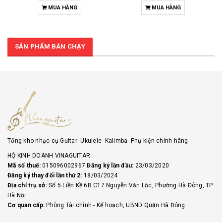
MUA HÀNG
MUA HÀNG
SẢN PHẨM BÁN CHẠY
Tổng kho nhạc cụ Guitar- Ukulele- Kalimba- Phụ kiện chính hãng
HỘ KINH DOANH VINAGUITAR
Mã số thuế:
015096002967
Đăng ký lần đầu:
23/03/2020
Đăng ký thay đổi lần thứ 2:
18/03/2024
Địa chỉ trụ sở:
Số 5 Liền Kề 6B C17 Nguyễn Văn Lộc, Phường Hà Đông, TP
Hà Nội
Cơ quan cấp:
Phòng Tài chính - Kế hoạch, UBND Quận Hà Đông