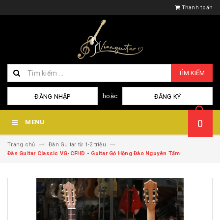
Thanh toán
TÌM KIẾM
hoặc
ĐĂNG NHẬP
ĐĂNG KÝ
0
MENU
Trang chủ
Đàn Guitar từ 1-2 triệu
Đàn Guitar Classic VG-CFHD - Guitar Gỗ Hồng Đào Nguyên Tấm