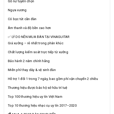
Gỗ nư tuyển chọn
Ngựa xương
Có bọc tút cần đàn
Âm thanh và độ bền cao hơn
✅ LÝ DO NÊN MUA ĐÀN TẠI VINAGUITAR
Giá xưởng – rẻ nhất trong phân khúc
Chất lượng kiểm soát trực tiếp từ xưởng
Bảo hành 2 năm chính hãng
Miễn phí thay dây & vệ sinh đàn
Hỗ trợ 1 đổi 1 trong 7 ngày, bao gồm phí vận chuyển 2 chiều
Thương hiệu được bảo hộ sở hữu trí tuệ
Top 100 thương hiệu uy tín Việt Nam
Top 10 thương hiệu nhạc cụ uy tín 2017–2020