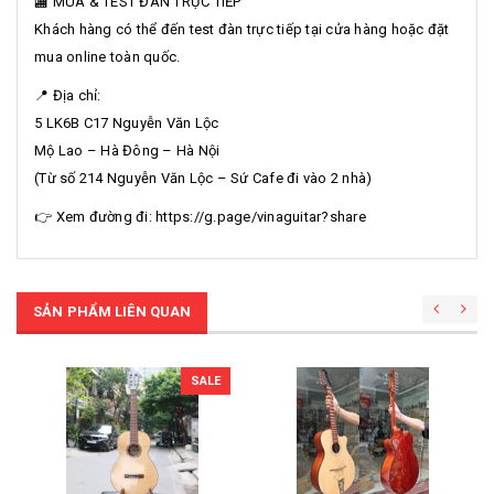
🏬 MUA & TEST ĐÀN TRỰC TIẾP
Khách hàng có thể đến test đàn trực tiếp tại cửa hàng hoặc đặt
mua online toàn quốc.
📍 Địa chỉ:
5 LK6B C17 Nguyễn Văn Lộc
Mộ Lao – Hà Đông – Hà Nội
(Từ số 214 Nguyễn Văn Lộc – Sứ Cafe đi vào 2 nhà)
👉 Xem đường đi: https://g.page/vinaguitar?share
SẢN PHẨM LIÊN QUAN
SALE