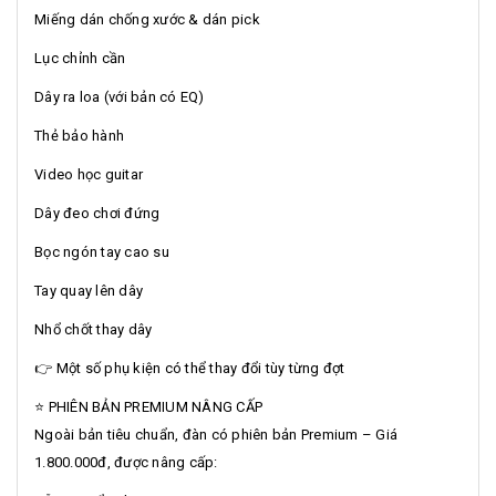
Miếng dán chống xước & dán pick
Lục chỉnh cần
Dây ra loa (với bản có EQ)
Thẻ bảo hành
Video học guitar
Dây đeo chơi đứng
Bọc ngón tay cao su
Tay quay lên dây
Nhổ chốt thay dây
👉 Một số phụ kiện có thể thay đổi tùy từng đợt
⭐ PHIÊN BẢN PREMIUM NÂNG CẤP
Ngoài bản tiêu chuẩn, đàn có phiên bản Premium – Giá
1.800.000đ, được nâng cấp: