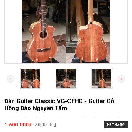
Đàn Guitar Classic VG-CFHD - Guitar Gỗ
Hồng Đào Nguyên Tấm
1.600.000₫
2.000.000₫
HẾT HÀNG