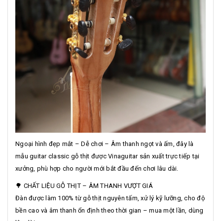
Ngoại hình đẹp mắt – Dễ chơi – Âm thanh ngọt và ấm, đây là
mẫu guitar classic gỗ thịt được Vinaguitar sản xuất trực tiếp tại
xưởng, phù hợp cho người mới bắt đầu đến chơi lâu dài.
🌳 CHẤT LIỆU GỖ THỊT – ÂM THANH VƯỢT GIÁ
Đàn được làm 100% từ gỗ thịt nguyên tấm, xử lý kỹ lưỡng, cho độ
bền cao và âm thanh ổn định theo thời gian – mua một lần, dùng