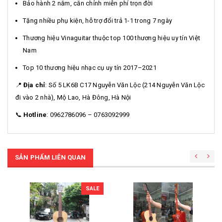
Bảo hành 2 năm, căn chỉnh miễn phí trọn đời
Tặng nhiều phụ kiện, hỗ trợ đổi trả 1-1 trong 7 ngày
Thương hiệu Vinaguitar thuộc top 100 thương hiệu uy tín Việt
Nam
Top 10 thương hiệu nhạc cụ uy tín 2017–2021
📍
Địa chỉ
: Số 5 LK6B C17 Nguyễn Văn Lộc (214 Nguyễn Văn Lộc
đi vào 2 nhà), Mộ Lao, Hà Đông, Hà Nội
📞
Hotline
: 0962786096 – 0763092999
SẢN PHẨM LIÊN QUAN
SALE