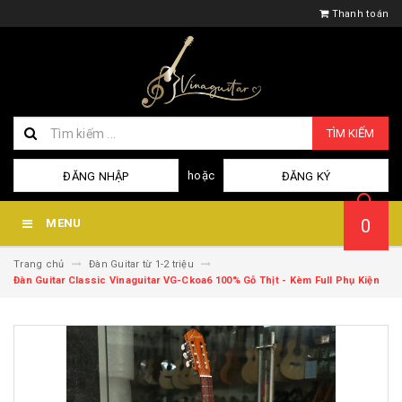
Thanh toán
TÌM KIẾM
hoặc
ĐĂNG NHẬP
ĐĂNG KÝ
0
MENU
Trang chủ
Đàn Guitar từ 1-2 triệu
Đàn Guitar Classic Vinaguitar VG-Ckoa6 100% Gỗ Thịt - Kèm Full Phụ Kiện