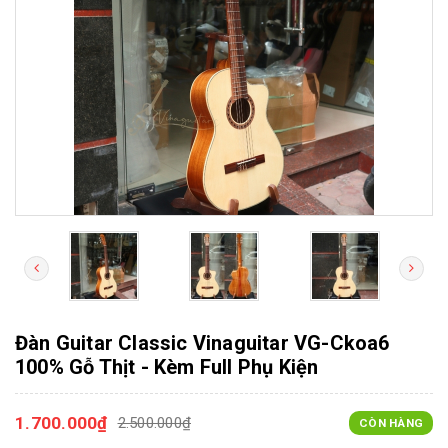
Đàn Guitar Classic Vinaguitar VG-Ckoa6
100% Gỗ Thịt - Kèm Full Phụ Kiện
1.700.000₫
2.500.000₫
CÒN HÀNG