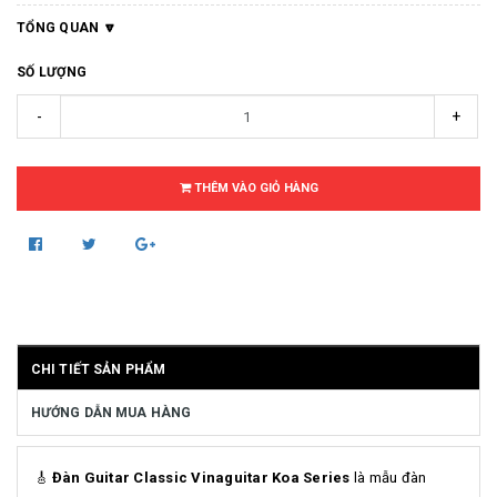
TỔNG QUAN
SỐ LƯỢNG
-
+
THÊM VÀO GIỎ HÀNG
CHI TIẾT SẢN PHẨM
HƯỚNG DẪN MUA HÀNG
🎸
Đàn Guitar Classic Vinaguitar Koa Series
là mẫu đàn