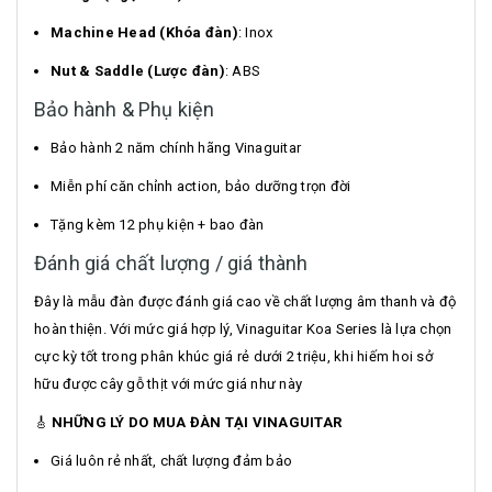
Machine Head (Khóa đàn)
: Inox
Nut & Saddle (Lược đàn)
: ABS
Bảo hành & Phụ kiện
Bảo hành 2 năm chính hãng Vinaguitar
Miễn phí căn chỉnh action, bảo dưỡng trọn đời
Tặng kèm 12 phụ kiện + bao đàn
Đánh giá chất lượng / giá thành
Đây là mẫu đàn được đánh giá cao về chất lượng âm thanh và độ
hoàn thiện. Với mức giá hợp lý, Vinaguitar Koa Series là lựa chọn
cực kỳ tốt trong phân khúc giá rẻ dưới 2 triệu, khi hiếm hoi sở
hữu được cây gỗ thịt với mức giá như này
🎸
NHỮNG LÝ DO MUA ĐÀN TẠI VINAGUITAR
Giá luôn rẻ nhất, chất lượng đảm bảo