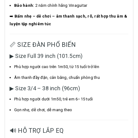
Bảo hành:
2 năm chính hãng Vinaguitar
➡️
Bấm nhẹ – dễ chơi – âm thanh sạch, rõ, rất hợp thu âm &
luyện tập nghiêm túc
📏 SIZE ĐÀN PHỔ BIẾN
▶ Size Full 39 inch (101.5cm)
Phù hợp người cao trên 1m50, từ 15 tuổi trở lên
Âm thanh đầy đặn, cân bằng, chuẩn phòng thu
▶ Size 3/4 – 38 inch (96cm)
Phù hợp người dưới 1m50, trẻ em 6–15 tuổi
Gọn nhẹ, dễ chơi, dễ mang theo
🔊 HỖ TRỢ LẮP EQ