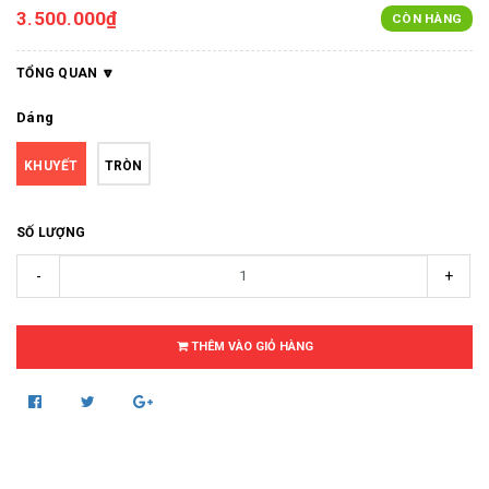
3.500.000₫
CÒN HÀNG
TỔNG QUAN
Dáng
KHUYẾT
TRÒN
SỐ LƯỢNG
-
+
THÊM VÀO GIỎ HÀNG