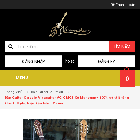
Thanh toán
TÌM KIẾM
hoặc
ĐĂNG NHẬP
ĐĂNG KÝ
0
MENU
Trang chủ
Đàn Guitar 2-5 triệu
Đàn Guitar Classic Vinaguitar VG-CMG3 Gỗ Mahogany 100% gỗ thịt tặng
kèm full phụ kiện bảo hành 2 năm