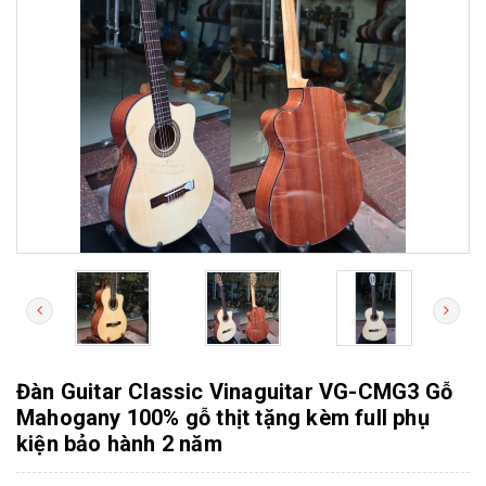
Đàn Guitar Classic Vinaguitar VG-CMG3 Gỗ
Mahogany 100% gỗ thịt tặng kèm full phụ
kiện bảo hành 2 năm