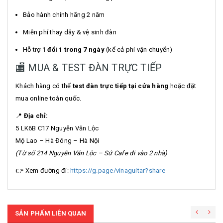
Bảo hành chính hãng 2 năm
Miễn phí thay dây & vệ sinh đàn
Hỗ trợ
1 đổi 1 trong 7 ngày
(kể cả phí vận chuyển)
🏬 MUA & TEST ĐÀN TRỰC TIẾP
Khách hàng có thể
test đàn trực tiếp tại cửa hàng
hoặc đặt
mua online toàn quốc.
📍
Địa chỉ:
5 LK6B C17 Nguyễn Văn Lộc
Mộ Lao – Hà Đông – Hà Nội
(Từ số 214 Nguyễn Văn Lộc – Sứ Cafe đi vào 2 nhà)
👉 Xem đường đi:
https://g.page/vinaguitar?share
SẢN PHẨM LIÊN QUAN