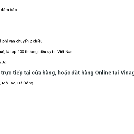
ng đảm bảo
cả phí vận chuyển 2 chiều
uệ, là top 100 thương hiệu uy tín Việt Nam
-2021
rực tiếp tại cửa hàng, hoặc đặt hàng Online tại Vinagu
ỗi, Mộ Lao, Hà Đông