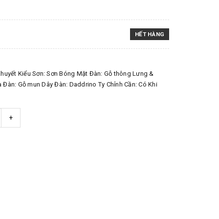
HẾT HÀNG
 khuyết Kiểu Sơn: Sơn Bóng Mặt Đàn: Gỗ thông Lưng &
Đàn: Gỗ mun Dây Đàn: Daddrino Ty Chỉnh Cần: Có Khi
+