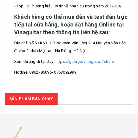
- Top 10 Thương hiệu uy tín về nhạc cụ trong năm 2017-2021
Khách hàng có thể mua đàn và test đàn trực
tiếp tại cửa hàng, hoặc đặt hàng Online tại
Vinaguitar theo thông tin liên hệ sau:
Địa chỉ: Số 5 LK6B C17 Nguyễn Văn Lộc( 214 Nguyễn Văn Lộc
đi vào 2 nhà) Mộ Lao- Hà Đông- Hà Nội
Xem đường đi tại đây:
https://g.page/vinaguitar?share
Hotline: 0962786096- 0763092999
SẢN PHẨM BÁN CHẠY