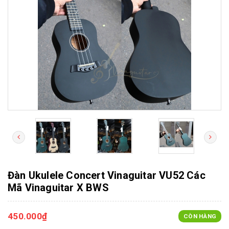
Đàn Ukulele Concert Vinaguitar VU52 Các
Mã Vinaguitar X BWS
450.000₫
CÒN HÀNG