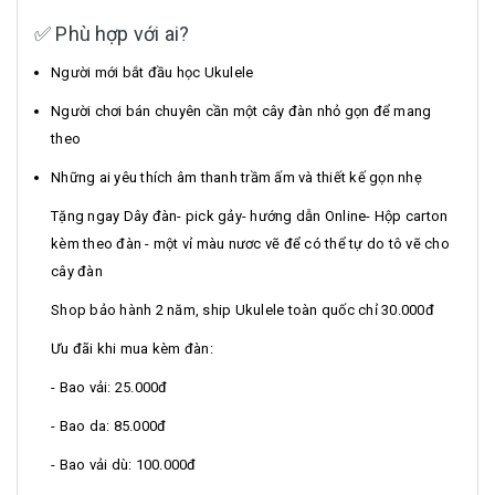
✅ Phù hợp với ai?
Người mới bắt đầu học Ukulele
Người chơi bán chuyên cần một cây đàn nhỏ gọn để mang
theo
Những ai yêu thích âm thanh trầm ấm và thiết kế gọn nhẹ
Tặng ngay Dây đàn- pick gảy- hướng dẫn Online- Hộp carton
kèm theo đàn - một vỉ màu nươc vẽ để có thể tự do tô vẽ cho
cây đàn
Shop bảo hành 2 năm, ship Ukulele toàn quốc chỉ 30.000đ
Ưu đãi khi mua kèm đàn:
- Bao vải: 25.000đ
- Bao da: 85.000đ
- Bao vải dù: 100.000đ