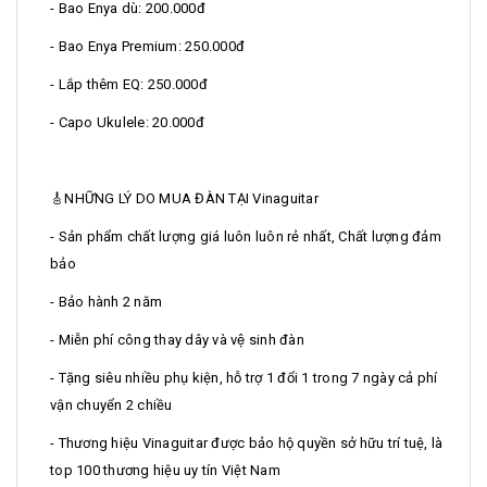
- Bao Enya dù: 200.000đ
- Bao Enya Premium: 250.000đ
- Lắp thêm EQ: 250.000đ
- Capo Ukulele: 20.000đ
🎸NHỮNG LÝ DO MUA ĐÀN TẠI Vinaguitar
- Sản phẩm chất lượng giá luôn luôn rẻ nhất, Chất lượng đảm
bảo
- Bảo hành 2 năm
- Miễn phí công thay dây và vệ sinh đàn
- Tặng siêu nhiều phụ kiện, hỗ trợ 1 đổi 1 trong 7 ngày cả phí
vận chuyển 2 chiều
- Thương hiệu Vinaguitar được bảo hộ quyền sở hữu trí tuệ, là
top 100 thương hiệu uy tín Việt Nam