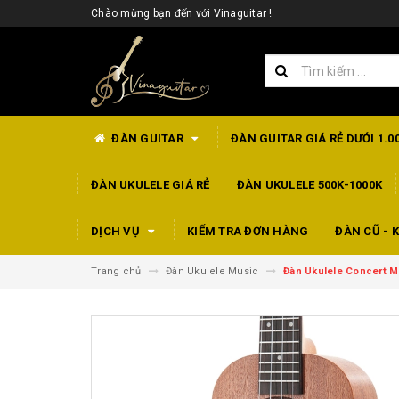
Chào mừng bạn đến với Vinaguitar !
ĐÀN GUITAR
ĐÀN GUITAR GIÁ RẺ DƯỚI 1.0
ĐÀN UKULELE GIÁ RẺ
ĐÀN UKULELE 500K-1000K
DỊCH VỤ
KIỂM TRA ĐƠN HÀNG
ĐÀN CŨ - K
Trang chủ
Đàn Ukulele Music
Đàn Ukulele Concert M