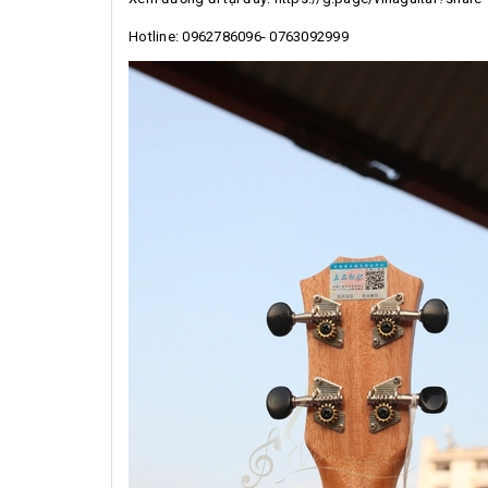
Hotline: 0962786096- 0763092999