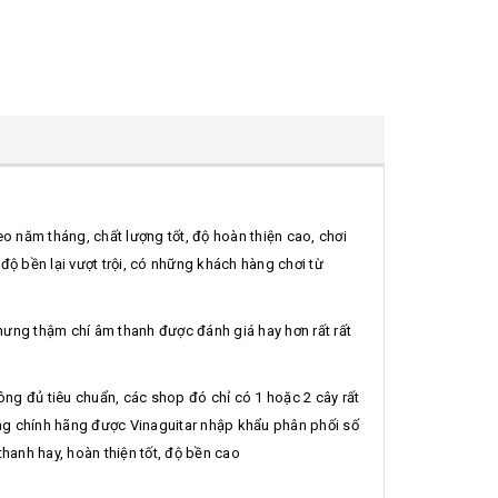
o năm tháng, chất lượng tốt, độ hoàn thiện cao, chơi
ộ bền lại vượt trội, có những khách hàng chơi từ
hưng thậm chí âm thanh được đánh giá hay hơn rất rất
ông đủ tiêu chuẩn, các shop đó chỉ có 1 hoặc 2 cây rất
àng chính hãng được Vinaguitar nhập khẩu phân phối số
thanh hay, hoàn thiện tốt, độ bền cao