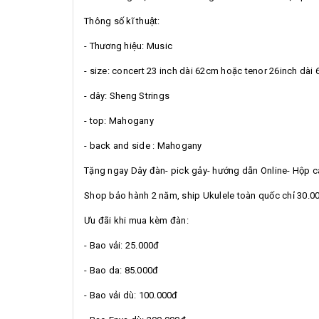
Thông số kĩ thuật:
- Thương hiệu: Music
- size: concert 23 inch dài 62cm hoặc tenor 26inch dài
- dây: Sheng Strings
- top: Mahogany
- back and side : Mahogany
Tặng ngay Dây đàn- pick gảy- hướng dẫn Online- Hộp ca
Shop bảo hành 2 năm, ship Ukulele toàn quốc chỉ 30.0
Ưu đãi khi mua kèm đàn:
- Bao vải: 25.000đ
- Bao da: 85.000đ
- Bao vải dù: 100.000đ