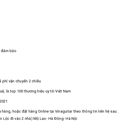
ng đảm bảo
cả phí vận chuyển 2 chiều
uệ, là top 100 thương hiệu uy tín Việt Nam
-2021
 hàng, hoặc đặt hàng Online tại Vinaguitar theo thông tin liên hệ sau:
n Lộc đi vào 2 nhà) Mộ Lao- Hà Đông- Hà Nội