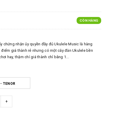
CÒN HÀNG
giấy chứng nhận ủy quyền đầy đủ Ukulele Music là hàng
u điểm giá thành rẻ nhưng có một cây đàn Ukulele bền
hơi hay, thậm chí giá thành chỉ bằng 1...
- TENOR
+