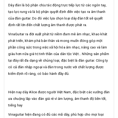
Dây đàn là bộ phận chịu tác động trực tiếp lực từ các ngón tay,
tạo lực rung và là bộ phận quyết định đến việc tạo ra âm thanh
của đàn guitar. Do đó việc lựa chọn loại dây đàn tốt sẽ quyết
định rất lớn đến chất lượng âm thanh được phát ra.
VinaGuitar ra đời xuất phát từ niềm đam mê âm nhạc, khao khát
phát triển, khám phá bản thân và mong muốn đóng góp một
phần công sức trong việc xã hội hóa âm nhạc, nâng cao và làm
giàu hơn nữa giá trị tinh thần của dân tộc Việt… Những sản phẩm
tại đây rất đa dạng về chủng loại, đặc biệt là đàn guitar. Công ty
có cả đàn nhập ngoại và đàn trong nước với chất lượng được
kiểm định rõ ràng, có bảo hành đầy đủ.
Hiện nay dây Alice được người Việt Nam, đặc biệt các xưởng đàn
ưa chuộng lắp vào đàn giá rẻ vì âm lượng, âm thanh độ bền tốt,
tiếng hay
Vinaguitar hiện đang có đủ các mã dây, phù hợp cho mọi loại