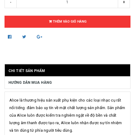
-
+
THÊM VÀO GIỎ HÀNG
CHI TIẾT SẢN PHẨM
HƯỚNG DẪN MUA HÀNG
Alice là thương hiệu sản xuất phụ kiện cho các loại nhạc cụ rất
nổi tiếng đảm bảo uy tín về mặt chất lượng sản phẩm. Sản phẩm
của Alice luôn được kiểm tra nghiêm ngặt về độ bền và chất
lượng âm thanh được tạo ra, Alice luôn nhận được sự tín nhiệm
và tin dùng từ phía người tiêu dùng.