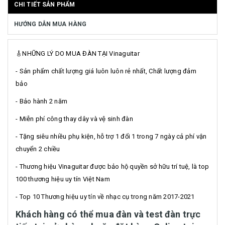
CHI TIẾT SẢN PHẨM
HƯỚNG DẪN MUA HÀNG
🎸NHỮNG LÝ DO MUA ĐÀN TẠI Vinaguitar
- Sản phẩm chất lượng giá luôn luôn rẻ nhất, Chất lượng đảm
bảo
- Bảo hành 2 năm
- Miễn phí công thay dây và vệ sinh đàn
- Tặng siêu nhiều phụ kiện, hỗ trợ 1 đổi 1 trong 7 ngày cả phí vận
chuyển 2 chiều
- Thương hiệu Vinaguitar được bảo hộ quyền sở hữu trí tuệ, là top
100 thương hiệu uy tín Việt Nam
- Top 10 Thương hiệu uy tín về nhạc cụ trong năm 2017-2021
Khách hàng có thể mua đàn và test đàn trực