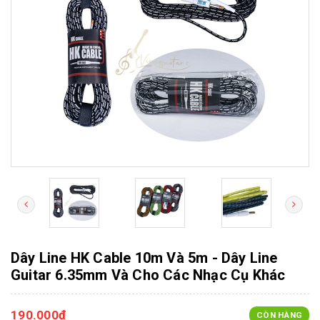
Dây Line HK Cable 10m Và 5m - Dây Line
Guitar 6.35mm Và Cho Các Nhạc Cụ Khác
190.000₫
CÒN HÀNG