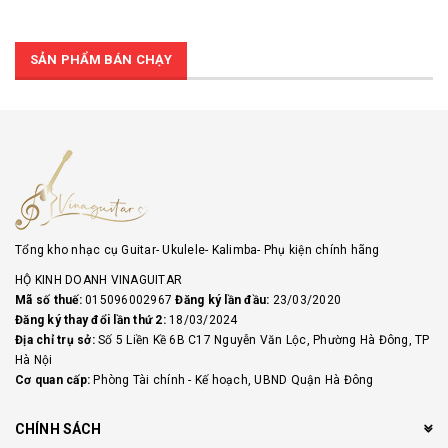
SẢN PHẨM BÁN CHẠY
Tổng kho nhạc cụ Guitar- Ukulele- Kalimba- Phụ kiện chính hãng
HỘ KINH DOANH VINAGUITAR
Mã số thuế:
015096002967
Đăng ký lần đầu:
23/03/2020
Đăng ký thay đổi lần thứ 2:
18/03/2024
Địa chỉ trụ sở:
Số 5 Liền Kề 6B C17 Nguyễn Văn Lộc, Phường Hà Đông, TP
Hà Nội
Cơ quan cấp:
Phòng Tài chính - Kế hoạch, UBND Quận Hà Đông
CHÍNH SÁCH