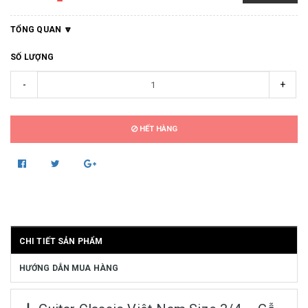
TỔNG QUAN
SỐ LƯỢNG
-
+
HẾT HÀNG
CHI TIẾT SẢN PHẨM
HƯỚNG DẪN MUA HÀNG