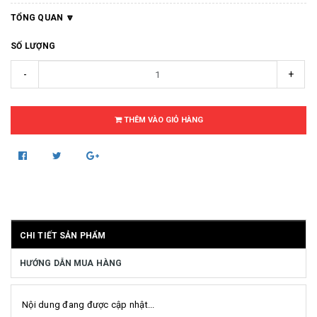
TỔNG QUAN
SỐ LƯỢNG
-
+
THÊM VÀO GIỎ HÀNG
CHI TIẾT SẢN PHẨM
HƯỚNG DẪN MUA HÀNG
Nội dung đang được cập nhật...