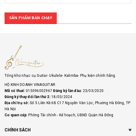
SẢN PHẨM BÁN CHẠY
Tổng kho nhạc cụ Guitar- Ukulele- Kalimba- Phụ kiện chính hãng
HỘ KINH DOANH VINAGUITAR
Mã số thuế:
015096002967
Đăng ký lần đầu:
23/03/2020
Đăng ký thay đổi lần thứ 2:
18/03/2024
Địa chỉ trụ sở:
Số 5 Liền Kề 6B C17 Nguyễn Văn Lộc, Phường Hà Đông, TP
Hà Nội
Cơ quan cấp:
Phòng Tài chính - Kế hoạch, UBND Quận Hà Đông
CHÍNH SÁCH