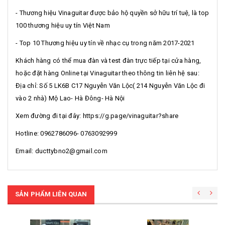
- Thương hiệu Vinaguitar được bảo hộ quyền sở hữu trí tuệ, là top
100 thương hiệu uy tín Việt Nam
- Top 10 Thương hiệu uy tín về nhạc cụ trong năm 2017-2021
Khách hàng có thể mua đàn và test đàn trực tiếp tại cửa hàng,
hoặc đặt hàng Online tại Vinaguitar theo thông tin liên hệ sau:
Địa chỉ: Số 5 LK6B C17 Nguyễn Văn Lộc( 214 Nguyễn Văn Lộc đi
vào 2 nhà) Mộ Lao- Hà Đông- Hà Nội
Xem đường đi tại đây: https://g.page/vinaguitar?share
Hotline: 0962786096- 0763092999
Email: ducttybno2@gmail.com
SẢN PHẨM LIÊN QUAN