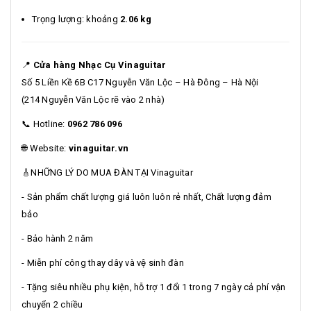
Trọng lượng: khoảng
2.06 kg
📍
Cửa hàng Nhạc Cụ Vinaguitar
Số 5 Liền Kề 6B C17 Nguyễn Văn Lộc – Hà Đông – Hà Nội
(214 Nguyễn Văn Lộc rẽ vào 2 nhà)
📞 Hotline:
0962 786 096
🌐 Website:
vinaguitar.vn
🎸NHỮNG LÝ DO MUA ĐÀN TẠI Vinaguitar
- Sản phẩm chất lượng giá luôn luôn rẻ nhất, Chất lượng đảm
bảo
- Bảo hành 2 năm
- Miễn phí công thay dây và vệ sinh đàn
- Tặng siêu nhiều phụ kiện, hỗ trợ 1 đổi 1 trong 7 ngày cả phí vận
chuyển 2 chiều