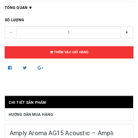
TỔNG QUAN
SỐ LƯỢNG
-
+
THÊM VÀO GIỎ HÀNG
CHI TIẾT SẢN PHẨM
HƯỚNG DẪN MUA HÀNG
Amply Aroma AG15 Acoustic – Ampli