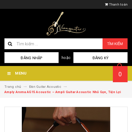
Thanh toán
TÌM KIẾM
hoặc
ĐĂNG NHẬP
ĐĂNG KÝ
0
MENU
Trang chủ
Đàn Guitar Acoustic
Amply Aroma AG15 Acoustic – Ampli Guitar Acoustic Nhỏ Gọn, Tiện Lợi