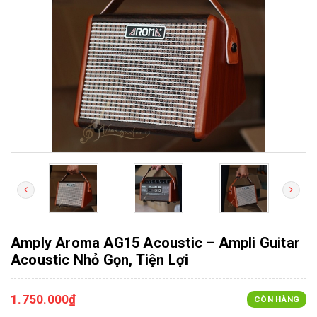
Amply Aroma AG15 Acoustic – Ampli Guitar
Acoustic Nhỏ Gọn, Tiện Lợi
1.750.000₫
CÒN HÀNG