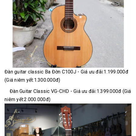
Đàn guitar classic Ba Đờn C100J - Giá ưu đãi:1.199.000đ
(Giá niêm yết:1.300.000đ)
Đàn Guitar Classic VG-CHD - Giá ưu đãi:1.399.000đ (Giá
niêm yết:2.000.000đ)