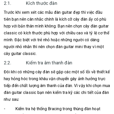
2.1. Kích thước đàn
Trước khi xem xét các mẫu đàn guitar đẹp thì việc đầu
tiên bạn nên cân nhắc chính là kích cỡ cây đàn ấy có phù
hợp với bản thân mình không. Bạn nên chọn cây đàn guitar
classic có kích thước phù hợp với chiều cao và tỷ lệ cơ thể
mình. Đặc biệt với trẻ nhỏ hoặc những người có dáng
người nhỏ nhắn thì nên chọn đàn guitar mini thay vì một
cây guitar classic.
2.2. Kiểm tra âm thanh đàn
Đôi khi có những cây đàn sẽ gặp các một số lỗi về thiết kế
hay hỏng hóc trong khâu vận chuyển gây ảnh hưởng trực
tiếp đến chất lượng âm thanh của đàn. Vì vậy khi chọn mua
đàn guitar classic bạn nên kiểm tra kỹ các chi tiết của đàn
như sau:
- Kiểm tra hệ thống Bracing trong thùng đàn hoạt