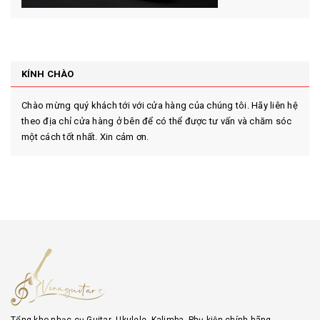
KÍNH CHÀO
Chào mừng quý khách tới với cửa hàng của chúng tôi. Hãy liên hệ
theo địa chỉ cửa hàng ở bên để có thể được tư vấn và chăm sóc
một cách tốt nhất. Xin cảm ơn.
Tổng kho nhạc cụ Guitar- Ukulele- Kalimba- Phụ kiện chính hãng