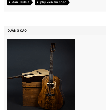
đàn ukulele
phụ kiện âm nhạc
QUẢNG CÁO