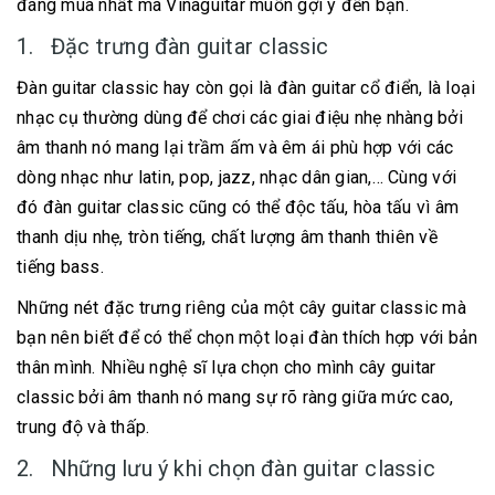
đáng mua nhất mà Vinaguitar muốn gợi ý đến bạn.
1. Đặc trưng đàn guitar classic
Đàn guitar classic hay còn gọi là đàn guitar cổ điển, là loại
nhạc cụ thường dùng để chơi các giai điệu nhẹ nhàng bởi
âm thanh nó mang lại trầm ấm và êm ái phù hợp với các
dòng nhạc như latin, pop, jazz, nhạc dân gian,… Cùng với
đó đàn guitar classic cũng có thể độc tấu, hòa tấu vì âm
thanh dịu nhẹ, tròn tiếng, chất lượng âm thanh thiên về
tiếng bass.
Những nét đặc trưng riêng của một cây guitar classic mà
bạn nên biết để có thể chọn một loại đàn thích hợp với bản
thân mình. Nhiều nghệ sĩ lựa chọn cho mình cây guitar
classic bởi âm thanh nó mang sự rõ ràng giữa mức cao,
trung độ và thấp.
2. Những lưu ý khi chọn đàn guitar classic