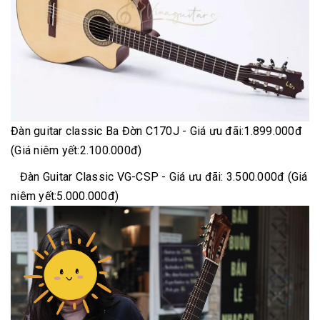
Đàn guitar classic Ba Đờn C170J - Giá ưu đãi:1.899.000đ
(Giá niêm yết:2.100.000đ)
Đàn Guitar Classic VG-CSP - Giá ưu đãi: 3.500.000đ (Giá
niêm yết:5.000.000đ)