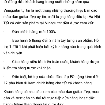
từ đông đảo khách hàng trong suốt những năm qua.
Vinaguitar tự tin là một trong những thương hiệu bán các
mẫu đàn guitar đẹp uy tín, chất lượng hàng đầu tại Hà Nội.
Tất cả các sản phẩm tại Vinaguitar đều được cam kết:
· Đàn chính hãng, mới 100%
· Bảo hành 6 tháng đến 2 năm tùy từng sản phẩm. Hỗ
trợ 1 đổi 1 khi phát hiện bất kỳ hư hỏng nào trong quá trình
vận chuyển.
· Giao hàng siêu tốc trên toàn quốc, khách hàng được
kiểm tra hàng trước khi nhận.
· Đặc biệt, hỗ trợ sửa chữa đàn, lắp EQ, tặng kèm đến
12 phụ kiện đi kèm chính hãng cho tất cả khách hàng.
Khách hàng có nhu cầu xem các mẫu đàn guitar đẹp, mua
đàn và test đàn có thể tới trực tiếp cửa hàng, hoặc đặt
hàng Online theo thông tin dưới đây: