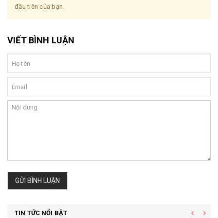
đầu tiên của bạn.
VIẾT BÌNH LUẬN
GỬI BÌNH LUẬN
TIN TỨC NỔI BẬT