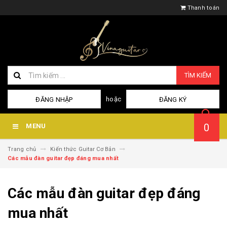
Thanh toán
TÌM KIẾM
hoặc
ĐĂNG NHẬP
ĐĂNG KÝ
0
MENU
Trang chủ
Kiến thức Guitar Cơ Bản
Các mẫu đàn guitar đẹp đáng mua nhất
Các mẫu đàn guitar đẹp đáng
mua nhất