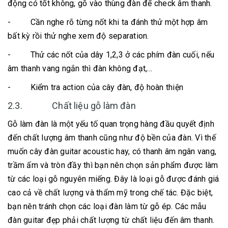
động có tốt không, gõ vào thùng đàn để check âm thanh.
- Cần nghe rõ từng nốt khi ta đánh thử một hợp âm
bất kỳ rồi thử nghe xem độ separation.
- Thử các nốt của dây 1,2,3 ở các phím đàn cuối, nếu
âm thanh vang ngắn thì đàn không đạt,…
- Kiểm tra action của cây đàn, độ hoàn thiện
2.3. Chất liệu gỗ làm đàn
Gỗ làm đàn là một yếu tố quan trọng hàng đầu quyết định
đến chất lượng âm thanh cũng như độ bền của đàn. Vì thế
muốn cây đàn guitar acoustic hay, có thanh âm ngân vang,
trầm ấm và tròn đầy thì bạn nên chọn sản phẩm được làm
từ các loại gỗ nguyên miếng. Đây là loại gỗ được đánh giá
cao cả về chất lượng và thẩm mỹ trong chế tác. Đặc biệt,
bạn nên tránh chọn các loại đàn làm từ gỗ ép. Các mẫu
đàn guitar đẹp phải chất lượng từ chất liệu đến âm thanh.