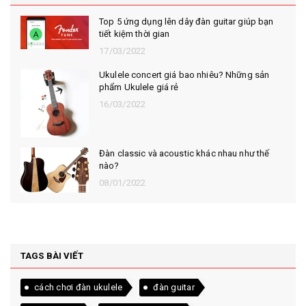
Top 5 ứng dụng lên dây đàn guitar giúp bạn
tiết kiệm thời gian
17/03/2022
Ukulele concert giá bao nhiêu? Những sản
phẩm Ukulele giá rẻ
16/03/2022
Đàn classic và acoustic khác nhau như thế
nào?
08/01/2022
TAGS BÀI VIẾT
cách chơi đàn ukulele
đàn guitar