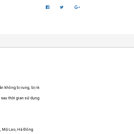
 không bị rung, bị rè.
sau thời gian sử dụng
ỗi, Mộ Lao, Hà Đông