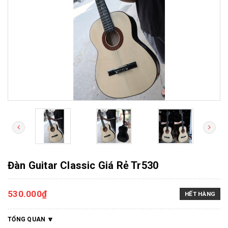
Đàn Guitar Classic Giá Rẻ Tr530
530.000₫
HẾT HÀNG
TỔNG QUAN