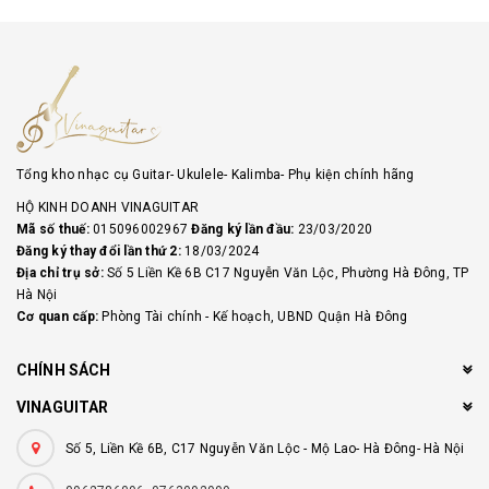
Tổng kho nhạc cụ Guitar- Ukulele- Kalimba- Phụ kiện chính hãng
HỘ KINH DOANH VINAGUITAR
Mã số thuế:
015096002967
Đăng ký lần đầu:
23/03/2020
Đăng ký thay đổi lần thứ 2:
18/03/2024
Địa chỉ trụ sở:
Số 5 Liền Kề 6B C17 Nguyễn Văn Lộc, Phường Hà Đông, TP
Hà Nội
Cơ quan cấp:
Phòng Tài chính - Kế hoạch, UBND Quận Hà Đông
CHÍNH SÁCH
VINAGUITAR
Số 5, Liền Kề 6B, C17 Nguyễn Văn Lộc - Mộ Lao- Hà Đông- Hà Nội