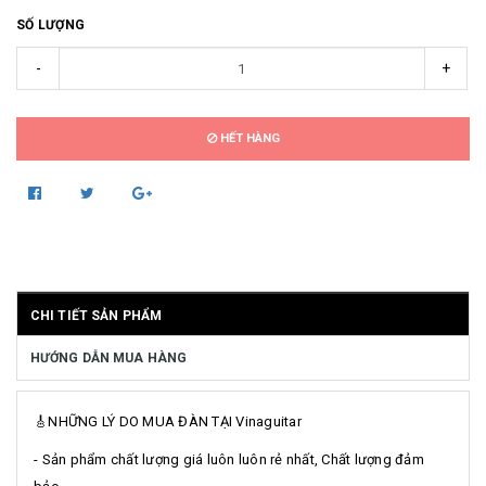
SỐ LƯỢNG
-
+
HẾT HÀNG
CHI TIẾT SẢN PHẨM
HƯỚNG DẪN MUA HÀNG
🎸NHỮNG LÝ DO MUA ĐÀN TẠI Vinaguitar
- Sản phẩm chất lượng giá luôn luôn rẻ nhất, Chất lượng đảm