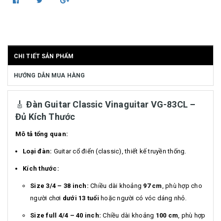
CHI TIẾT SẢN PHẨM
HƯỚNG DẪN MUA HÀNG
🎸
Đàn Guitar Classic Vinaguitar VG-83CL –
Đủ Kích Thước
Mô tả tổng quan:
Loại đàn:
Guitar cổ điển (classic), thiết kế truyền thống.
Kích thước:
Size 3/4 – 38 inch:
Chiều dài khoảng
97 cm
, phù hợp cho
người chơi
dưới 13 tuổi
hoặc người có vóc dáng nhỏ.
Size full 4/4 – 40 inch:
Chiều dài khoảng
100 cm
, phù hợp