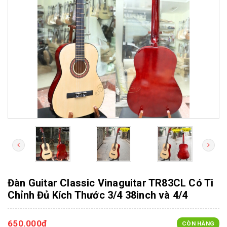
Đàn Guitar Classic Vinaguitar TR83CL Có Ti
Chỉnh Đủ Kích Thước 3/4 38inch và 4/4
650.000₫
CÒN HÀNG