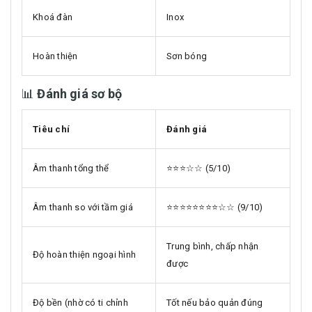
Khoá đàn
Inox
Hoàn thiện
Sơn bóng
📊
Đánh giá sơ bộ
Tiêu chí
Đánh giá
Âm thanh tổng thể
⭐⭐⭐☆☆ (5/10)
Âm thanh so với tầm giá
⭐⭐⭐⭐⭐⭐⭐⭐☆☆ (9/10)
Trung bình, chấp nhận
Độ hoàn thiện ngoại hình
được
Độ bền (nhờ có ti chỉnh
Tốt nếu bảo quản đúng