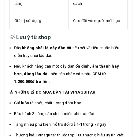
cần)
cách
Giá trị sử dụng
Cao đối với người mới học
💡
Lưu ý từ shop
Đây
không phải là cây đàn tốt
nếu xét về tiêu chuẩn biểu
diễn hay chơi lâu dài.
Nếu khách hàng cần một cây đàn
ổn định, âm thanh hay
hơn, dùng lâu dài
, nên cân nhắc các mẫu
CEM từ
1.200.000đ trở lên
.
🎸
NHỮNG LÝ DO MUA ĐÀN TẠI VINAGUITAR
Giá luôn rẻ nhất, chất lượng đảm bảo
Bảo hành 2 năm, căn chỉnh miễn phí trọn đời
Tặng nhiều phụ kiện, hỗ trợ đổi trả 1-1 trong 7 ngày
Thương hiệu Vinaguitar thuộc top 100 thương hiệu uy tín Việt