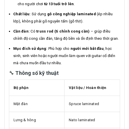
cho người chơi
từ 13 tuổi trở lên
.
Chất liệu:
Sử dụng
gỗ công nghiệp laminated
(ép nhiều
lớp), không phải gỗ nguyên tấm (gỗ thịt).
Cần đàn:
Có
truss rod (ti chỉnh cong cần)
– giúp điều
chỉnh độ cong cần đàn, tăng độ bền và ổn định theo thời gian.
Mục đích sử dụng:
Phù hợp cho
người mới bắt đầu
, học
sinh, sinh viên hoặc người muốn làm quen với guitar cổ điển
mà chưa muốn đầu tư nhiều.
🔧
Thông số kỹ thuật
Bộ phận
Vật liệu / Hoàn thiện
Mặt đàn
Spruce laminated
Lưng & hông
Nato laminated