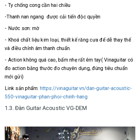
- Ty chống cong cần hai chiều
-Thanh nan ngang được cải tiến độc quyền
- Nước sơn: mờ
- Khoá chất liệu kim loại, thiết kế răng cưa để dễ thay thế
và điều chỉnh âm thanh chuẩn.
- Action không quá cao, bấm nhẹ rất êm tay( Vinaguitar có
đo action bằng thước đo chuyên dụng, đúng tiêu chuẩn
mới gửi)
Link sản phẩm:
https://vinaguitar.vn/dan-guitar-acoustic-
550-vinaguitar-phan-phoi-chinh-hang
1.3. Đàn Guitar Acoustic VG-DEM