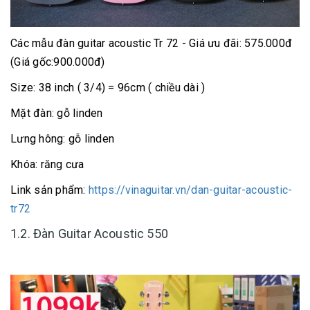
Các mẫu đàn guitar acoustic Tr 72 - Giá ưu đãi: 575.000đ
(Giá gốc:900.000đ)
Size: 38 inch ( 3/4) = 96cm ( chiều dài )
Mặt đàn: gỗ linden
Lưng hông: gỗ linden
Khóa: răng cưa
Link sản phẩm:
https://vinaguitar.vn/dan-guitar-acoustic-
tr72
1.2. Đàn Guitar Acoustic 550