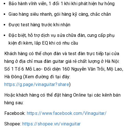
Bảo hành vĩnh viễn, 1 đổi 1 khi khi phát hiện hư hỏng
Giao hàng siêu nhanh, gói hàng kỹ càng, chắc chắn
Được test hàng trước khi nhận
Đặc biệt, hỗ trợ dịch vụ sửa chữa đàn, cung cấp phụ
kiện đi kèm, lắp EQ khi có nhu cầu
Khách hàng có thể chọn đàn và test đàn trực tiếp tại cửa
hàng ở địa chỉ mua đàn guitar giá rẻ chất lượng ở Hà Nội:
Số 1 Tổ 6 Mỗ Lao- Đối diện 160 Nguyễn Văn Trỗi, Mộ Lao,
Hà Đông (Xem đường đi tại đây:
https://g.page/vinaguitar?share
)
Hoặc khách hàng có thể đặt hàng Online tại các kênh bán
hàng sau:
Facebook:
https://www.facebook.com/Vinaguitar/
Shopee:
https://shopee.vn/vinaguitar