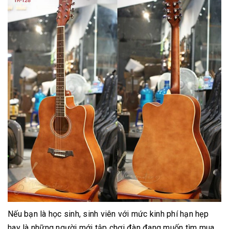
Nếu bạn là học sinh, sinh viên với mức kinh phí hạn hẹp
hay là những người mới tập chơi đàn đang muốn tìm mua