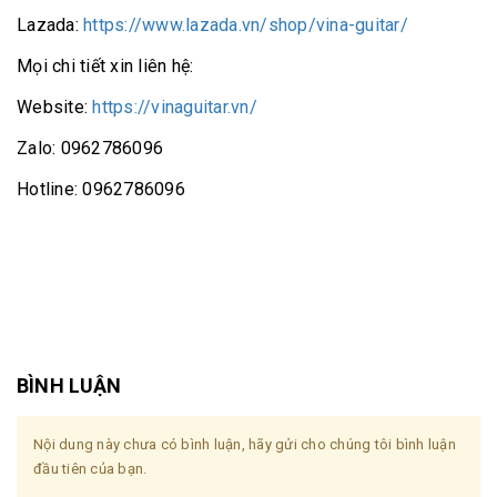
Lazada:
https://www.lazada.vn/shop/vina-guitar/
Mọi chi tiết xin liên hệ:
Website:
https://vinaguitar.vn/
Zalo: 0962786096
Hotline: 0962786096
BÌNH LUẬN
Nội dung này chưa có bình luận, hãy gửi cho chúng tôi bình luận
đầu tiên của bạn.