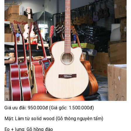
Giá ưu đãi: 950.000đ (Giá gốc: 1.500.000đ)
Mặt: Làm từ solid wood (Gỗ thông nguyên tấm)
Eo + lưng: Gỗ hồng đào