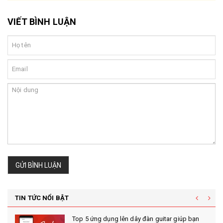
VIẾT BÌNH LUẬN
GỬI BÌNH LUẬN
TIN TỨC NỔI BẬT
Top 5 ứng dụng lên dây đàn guitar giúp bạn