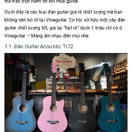
thể trao trọn niềm tin khi mua guitar.
Dưới đây là các loại đàn guitar giá rẻ chất lượng mà bạn
không nên bỏ lỡ tại Vinaguitar. Cơ hội sở hữu một cây đàn
guitar chất lượng tốt, giá lại “hạt rẻ” dưới 1 triệu chỉ có ở
Vinaguitar – Mang âm nhạc đến mọi nhà.
1.1. Đàn Guitar Acoustic Tr72