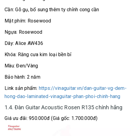
Cần: Gỗ gụ, bổ sung thêm ty chỉnh cong cần
Mặt phím: Rosewood
Ngựa: Rosewood
Dây: Alice AW436
Khóa: Răng cưa kim loại bền bỉ
Màu: Đen/Vàng
Bảo hành: 2 năm
Link sản phẩm:
https://vinaguitar.vn/dan-guitar-vg-dem-
hong-dao-laminated-vinaguitar-phan-phoi-chinh-hang
1.4. Đàn Guitar Acoustic Rosen R135 chính hãng
Giá ưu đãi: 950.000đ (Giá gốc: 1.700.000đ)