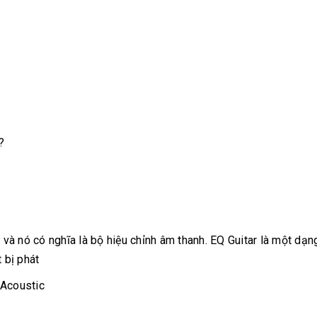
?
 và nó có nghĩa là bộ hiệu chỉnh âm thanh. EQ Guitar là một dạn
 bị phát
 Acoustic