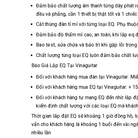
Đảm bảo chất lượng âm thanh từng dây phát ra
đều và phẳng, cần 1 thiết bị thật tốt và 1 chi
Cắt thùng đàn tỉ mỉ với từng loại EQ. Phụ thuộ
Đảm bảo độ thẩm mỉ cao, an toàn, khi lắp eq đ
Bao test, sửa chửa và bảo trì khi gặp lỗi trong
Chất lượng tùng loại EQ luôn đảm bảo chất lượ
Báo Giá Lắp EQ Tại Vinaguitar
Đối với khách hàng mua đàn tại Vinaguitar: Mi
Đối với khách hàng mua EQ tại Vinaguitar: + 15
Đối với khách hàng tự mang EQ đến nhờ lắp đặ
kiểm định chất lượng với các loại EQ mà khác
Thời gian lắp đặt EQ sẽ khoảng 1 giờ đồng hồ, 
vấn cho khách hàng là khoảng 1 buổi đến vài ngày
nhiều lần