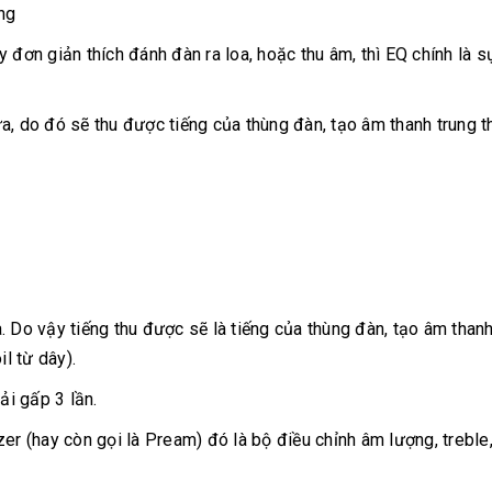
ng
 đơn giản thích đánh đàn ra loa, hoặc thu âm, thì EQ chính là s
a, do đó sẽ thu được tiếng của thùng đàn, tạo âm thanh trung t
 Do vậy tiếng thu được sẽ là tiếng của thùng đàn, tạo âm thanh
l từ dây).
ải gấp 3 lần.
lizer (hay còn gọi là Pream) đó là bộ điều chỉnh âm lượng, treble