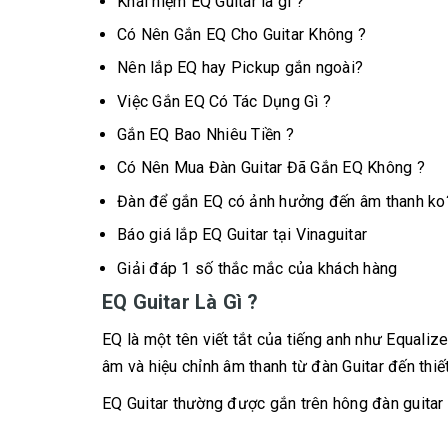
Khái niệm EQ Guitar là gì ?
Có Nên Gắn EQ Cho Guitar Không ?
Nên lắp EQ hay Pickup gắn ngoài?
Việc Gắn EQ Có Tác Dụng Gì ?
Gắn EQ Bao Nhiêu Tiền ?
Có Nên Mua Đàn Guitar Đã Gắn EQ Không ?
Đàn để gắn EQ có ảnh hưởng đến âm thanh ko
Báo giá lắp EQ Guitar tại Vinaguitar
Giải đáp 1 số thắc mắc của khách hàng
EQ Guitar Là Gì ?
EQ là một tên viết tắt của tiếng anh như Equalize
âm và hiệu chỉnh âm thanh từ đàn Guitar đến thiết
EQ Guitar thường được gắn trên hông đàn guitar