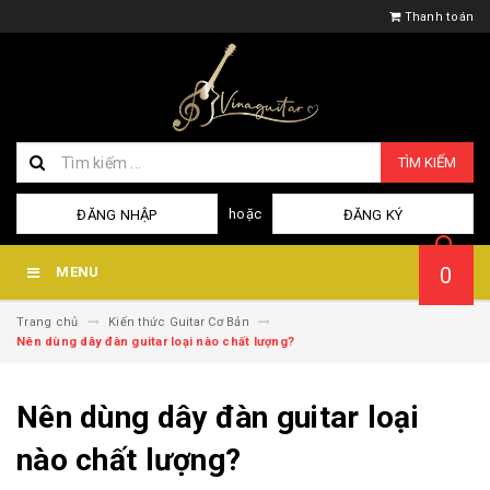
Thanh toán
TÌM KIẾM
hoặc
ĐĂNG NHẬP
ĐĂNG KÝ
0
MENU
Trang chủ
Kiến thức Guitar Cơ Bản
Nên dùng dây đàn guitar loại nào chất lượng?
Nên dùng dây đàn guitar loại
nào chất lượng?