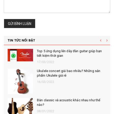
GỬI BÌNH LUẬN
TIN TỨC NỔI BẬT
Top 5 ứng dụng lên dây đàn guitar giúp bạn
tiết kiệm thời gian
17/03/2022
Ukulele concert giá bao nhiêu? Những sản
phẩm Ukulele giá rẻ
16/03/2022
Đàn classic và acoustic khác nhau như thế
nào?
08/01/2022