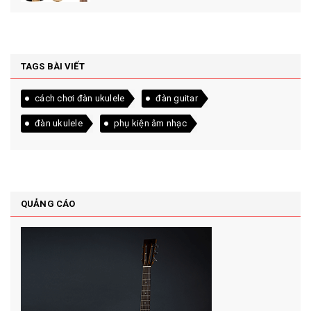
TAGS BÀI VIẾT
cách chơi đàn ukulele
đàn guitar
đàn ukulele
phụ kiện âm nhạc
QUẢNG CÁO