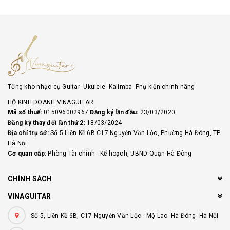
Tổng kho nhạc cụ Guitar- Ukulele- Kalimba- Phụ kiện chính hãng
HỘ KINH DOANH VINAGUITAR
Mã số thuế:
015096002967
Đăng ký lần đầu:
23/03/2020
Đăng ký thay đổi lần thứ 2:
18/03/2024
Địa chỉ trụ sở:
Số 5 Liền Kề 6B C17 Nguyễn Văn Lộc, Phường Hà Đông, TP
Hà Nội
Cơ quan cấp:
Phòng Tài chính - Kế hoạch, UBND Quận Hà Đông
CHÍNH SÁCH
VINAGUITAR
Số 5, Liền Kề 6B, C17 Nguyễn Văn Lộc - Mộ Lao- Hà Đông- Hà Nội