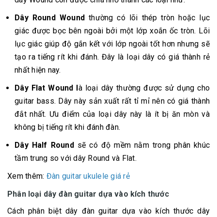
Dây Round Wound
thường có lõi thép tròn hoặc lục
giác được bọc bên ngoài bởi một lớp xoắn ốc tròn. Lõi
lục giác giúp độ gắn kết với lớp ngoài tốt hơn nhưng sẽ
tạo ra tiếng rít khi đánh. Đây là loại dây có giá thành rẻ
nhất hiện nay.
Dây Flat Wound l
à loại dây thường được sử dụng cho
guitar bass. Dây này sản xuất rất tỉ mỉ nên có giá thành
đắt nhất. Ưu điểm của loại dây này là ít bị ăn mòn và
không bị tiếng rít khi đánh đàn.
Dây Half Round
sẽ có độ mềm nằm trong phân khúc
tầm trung so với dây Round và Flat.
Xem thêm:
Đàn guitar ukulele giá rẻ
Phân loại dây đàn guitar dựa vào kích thước
Cách phân biệt dây đàn guitar dựa vào kích thước dây