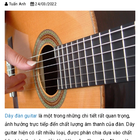
Tuấn Anh
24/03/2022
Dây đàn guitar
là một trong những chi tiết rất quan trọng,
ảnh hưởng trực tiếp đến chất lượng âm thanh của đàn. Dây
guitar hiện có rất nhiều loại, được phân chia dựa vào chất