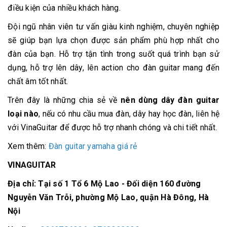
điều kiện của nhiều khách hàng.
Đội ngũ nhân viên tư vấn giàu kinh nghiệm, chuyên nghiệp
sẽ giúp bạn lựa chọn được sản phẩm phù hợp nhất cho
đàn của bạn. Hỗ trợ tận tình trong suốt quá trình bạn sử
dụng, hỗ trợ lên dây, lên action cho đàn guitar mang đến
chất âm tốt nhất.
Trên đây là những chia sẻ về
nên dùng dây đàn guitar
loại nào
, nếu có nhu cầu mua đàn, dây hay học đàn, liên hệ
với VinaGuitar để được hỗ trợ nhanh chóng và chi tiết nhất.
Xem thêm:
Đàn guitar yamaha giá rẻ
VINAGUITAR
Địa chỉ: Tại số 1 Tổ 6 Mộ Lao - Đối diện 160 đường
Nguyễn Văn Trỗi, phường Mộ Lao, quận Hà Đông, Hà
Nội