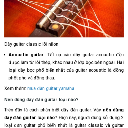
Dây guitar classic lõi nilon
Acoustic guitar:
Tất cả các dây guitar acoustic đều
được làm từ lõi thép, khác nhau ở lớp bọc bên ngoài. Hai
loại dây bọc phổ biến nhất của guitar acoustic là đồng
phốt pho và đồng thau.
​​​​​​​Xem thêm:
mua đàn guitar yamaha
Nên dùng dây đàn guitar loại nào?
Trên đây là cách phân biệt dây đàn guitar. Vậy
nên dùng
dây đàn guitar loại nào
? Hiện nay, người dùng sử dụng 2
loại đàn guitar phổ biến nhất là guitar classic và guitar