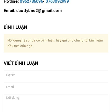
Hotline:
0962786096
-
0763092999
Email: ducttybno2@gmail.com
BÌNH LUẬN
Nội dung này chưa có bình luận, hãy gửi cho chúng tôi bình luận
đầu tiên của bạn.
VIẾT BÌNH LUẬN