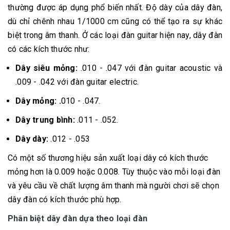
thường được áp dụng phổ biến nhất. Độ dày của dây đàn,
dù chỉ chênh nhau 1/1000 cm cũng có thể tạo ra sự khác
biệt trong âm thanh. Ở các loại đàn guitar hiện nay, dây đàn
có các kích thước như:
Dây siêu mỏng:
.010 - .047 với đàn guitar acoustic và
.009 - .042 với đàn guitar electric.
Dây mỏng: .
010 - .047.
Dây trung bình:
.011 - .052.
Dây dày:
.012 - .053
Có một số thương hiệu sản xuất loại dây có kích thước
mỏng hơn là 0.009 hoặc 0.008. Tùy thuộc vào mỗi loại đàn
và yêu cầu về chất lượng âm thanh mà người chơi sẽ chọn
dây đàn có kích thước phù hợp.
Phân biệt dây đàn dựa theo loại đàn