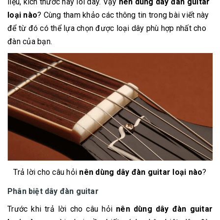
liệu, kích thước hay lõi dây. Vậy
nên dùng dây đàn guitar
loại nào
? Cùng tham khảo các thông tin trong bài viết này
để từ đó có thể lựa chọn được loại dây phù hợp nhất cho
đàn của bạn.
Trả lời cho câu hỏi
nên dùng dây đàn guitar loại nào
?
Phân biệt dây đàn guitar
Trước khi trả lời cho câu hỏi
nên dùng dây đàn guitar