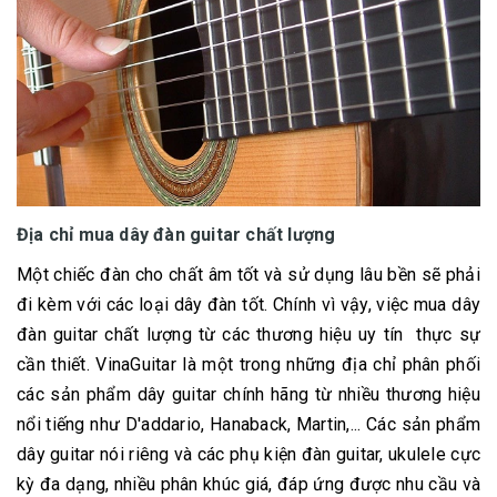
Địa chỉ mua dây đàn guitar chất lượng
Một chiếc đàn cho chất âm tốt và sử dụng lâu bền sẽ phải
đi kèm với các loại dây đàn tốt. Chính vì vậy, việc mua dây
đàn guitar chất lượng từ các thương hiệu uy tín thực sự
cần thiết. VinaGuitar là một trong những địa chỉ phân phối
các sản phẩm dây guitar chính hãng từ nhiều thương hiệu
nổi tiếng như D'addario, Hanaback, Martin,... Các sản phẩm
dây guitar nói riêng và các phụ kiện đàn guitar, ukulele cực
kỳ đa dạng, nhiều phân khúc giá, đáp ứng được nhu cầu và