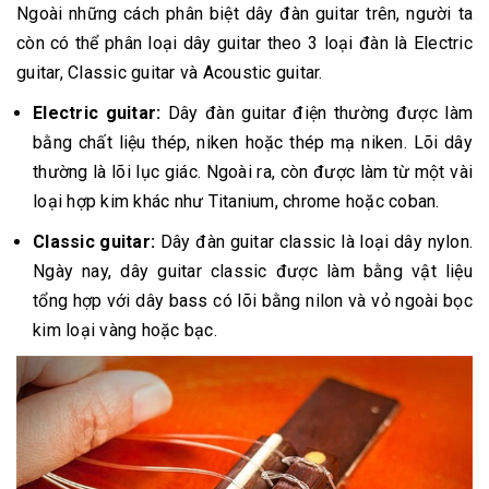
Ngoài những cách phân biệt dây đàn guitar trên, người ta
còn có thể phân loại dây guitar theo 3 loại đàn là Electric
guitar, Classic guitar và Acoustic guitar.
Electric guitar:
Dây đàn guitar điện thường được làm
bằng chất liệu thép, niken hoặc thép mạ niken. Lõi dây
thường là lõi lục giác. Ngoài ra, còn được làm từ một vài
loại hợp kim khác như Titanium, chrome hoặc coban.
Classic guitar:
Dây đàn guitar classic là loại dây nylon.
Ngày nay, dây guitar classic được làm bằng vật liệu
tổng hợp với dây bass có lõi bằng nilon và vỏ ngoài bọc
kim loại vàng hoặc bạc.