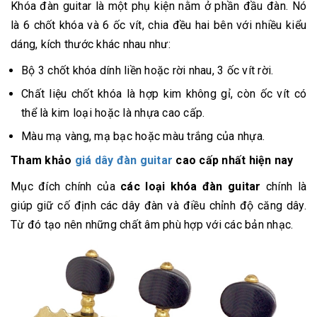
Khóa đàn guitar là một phụ kiện nằm ở phần đầu đàn. Nó
là 6 chốt khóa và 6 ốc vít, chia đều hai bên với nhiều kiểu
dáng, kích thước khác nhau như:
Bộ 3 chốt khóa dính liền hoặc rời nhau, 3 ốc vít rời.
Chất liệu chốt khóa là hợp kim không gỉ, còn ốc vít có
thể là kim loại hoặc là nhựa cao cấp.
Màu mạ vàng, mạ bạc hoặc màu trắng của nhựa.
Tham khảo
giá dây đàn guitar
cao cấp nhất hiện nay
Mục đích chính của
các loại khóa đàn guitar
chính là
giúp giữ cố định các dây đàn và điều chỉnh độ căng dây.
Từ đó tạo nên những chất âm phù hợp với các bản nhạc.