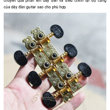
chuyển qua phần lên dây đàn và điều chỉnh lại độ căng
của dây đàn guitar sao cho phù hợp.