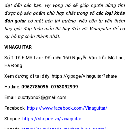
đạt đến các bạn. Hy vọng nó sẽ giúp người dùng tìm
được bộ sản phẩm phù hợp nhất trong số
các loại khóa
đàn gutar
có mặt trên thị trường. Nếu cần tư vấn thêm
hay giải đáp thắc mắc thì hãy đến với Vinaguitar để có
sự hỗ trợ chân thành nhất.
VINAGUITAR
Số 1 Tổ 6 Mộ Lao- Đối diện 160 Nguyễn Văn Trỗi, Mộ Lao,
Hà Đông
Xem đường đi tại đây: https://g.page/vinaguitar?share
Hotline:
0962786096- 0763092999
Email: ducttybno2@gmail.com
Facebook:
https://www.facebook.com/Vinaguitar/
Shopee:
https://shopee.vn/vinaguitar