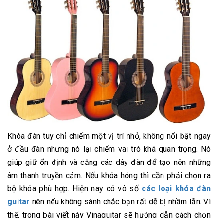
Khóa đàn tuy chỉ chiếm một vị trí nhỏ, không nổi bật ngay
ở đầu đàn nhưng nó lại chiếm vai trò khá quan trọng. Nó
giúp giữ ổn định và căng các dây đàn để tạo nên những
âm thanh truyền cảm. Nếu khóa hỏng thì cần phải chọn ra
bộ khóa phù hợp. Hiện nay có vô số
các loại khóa đàn
guitar
nên nếu không sành chắc bạn rất dễ bị nhầm lẫn. Vì
thế, trong bài viết này Vinaguitar sẽ hướng dẫn cách chọn