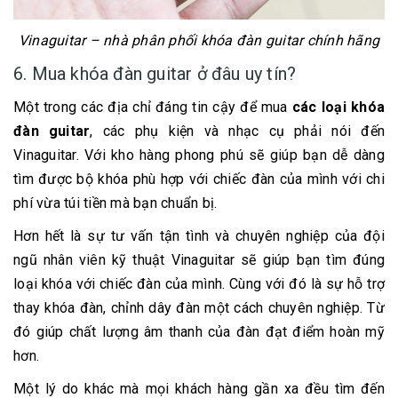
Vinaguitar – nhà phân phối khóa đàn guitar chính hãng
6. Mua khóa đàn guitar ở đâu uy tín?
Một trong các địa chỉ đáng tin cậy để mua
các loại khóa
đàn guitar
, các phụ kiện và nhạc cụ phải nói đến
Vinaguitar. Với kho hàng phong phú sẽ giúp bạn dễ dàng
tìm được bộ khóa phù hợp với chiếc đàn của mình với chi
phí vừa túi tiền mà bạn chuẩn bị.
Hơn hết là sự tư vấn tận tình và chuyên nghiệp của đội
ngũ nhân viên kỹ thuật Vinaguitar sẽ giúp bạn tìm đúng
loại khóa với chiếc đàn của mình. Cùng với đó là sự hỗ trợ
thay khóa đàn, chỉnh dây đàn một cách chuyên nghiệp. Từ
đó giúp chất lượng âm thanh của đàn đạt điểm hoàn mỹ
hơn.
Một lý do khác mà mọi khách hàng gần xa đều tìm đến