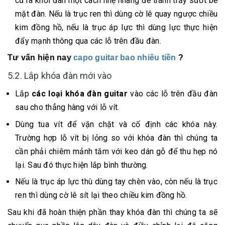
cũ ra khỏi đàn một cách nhẹ nhàng để tránh trầy sướt bề
mặt đàn. Nếu là trục ren thì dùng cờ lê quay ngược chiều
kim đồng hồ, nếu là trục áp lực thì dùng lực thực hiện
đẩy mạnh thông qua các lỗ trên đầu đàn.
Tư vấn hiện nay
capo guitar bao nhiêu tiền
?
5.2. Lắp khóa đàn mới vào
Lắp
các loại khóa đàn guitar
vào các lỗ trên đầu đàn
sau cho thẳng hàng với lỗ vít.
Dùng tua vít để vặn chặt và cố định các khóa này.
Trường hợp lỗ vít bị lỏng so với khóa đàn thì chúng ta
cần phải chiêm mảnh tăm với keo dán gỗ để thu hẹp nó
lại. Sau đó thực hiện lắp bình thường.
Nếu là trục áp lực thù dùng tay chèn vào, còn nếu là trục
ren thì dùng cờ lê sít lại theo chiều kim đồng hồ.
Sau khi đã hoàn thiện phần thay khóa đàn thì chúng ta sẽ