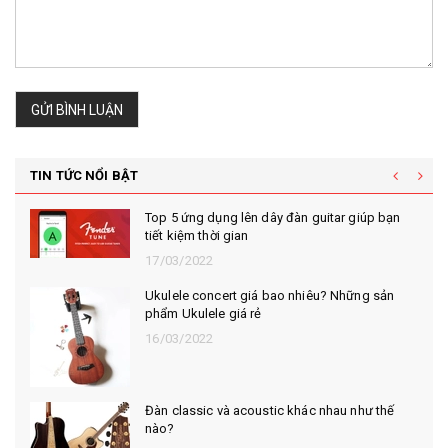
GỬI BÌNH LUẬN
TIN TỨC NỔI BẬT
Top 5 ứng dụng lên dây đàn guitar giúp bạn
tiết kiệm thời gian
17/03/2022
Ukulele concert giá bao nhiêu? Những sản
phẩm Ukulele giá rẻ
16/03/2022
Đàn classic và acoustic khác nhau như thế
nào?