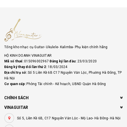
Tổng kho nhạc cụ Guitar- Ukulele- Kalimba- Phụ kiện chính hãng
HỘ KINH DOANH VINAGUITAR
Mã số thuế:
015096002967
Đăng ký lần đầu:
23/03/2020
Đăng ký thay đổi lần thứ 2:
18/03/2024
Địa chỉ trụ sở:
Số 5 Liền Kề 6B C17 Nguyễn Văn Lộc, Phường Hà Đông, TP
Hà Nội
Cơ quan cấp:
Phòng Tài chính - Kế hoạch, UBND Quận Hà Đông
CHÍNH SÁCH
VINAGUITAR
Số 5, Liền Kề 6B, C17 Nguyễn Văn Lộc - Mộ Lao- Hà Đông- Hà Nội