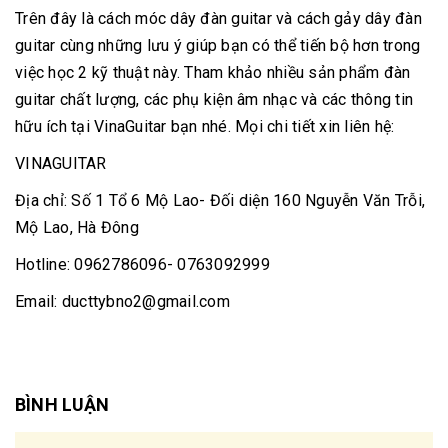
Trên đây là cách móc dây đàn guitar và cách gảy dây đàn
guitar cùng những lưu ý giúp bạn có thể tiến bộ hơn trong
việc học 2 kỹ thuật này. Tham khảo nhiều sản phẩm đàn
guitar chất lượng, các phụ kiện âm nhạc và các thông tin
hữu ích tại VinaGuitar bạn nhé. Mọi chi tiết xin liên hệ:
VINAGUITAR
Địa chỉ: Số 1 Tổ 6 Mộ Lao- Đối diện 160 Nguyễn Văn Trỗi,
Mộ Lao, Hà Đông
Hotline: 0962786096- 0763092999
Email: ducttybno2@gmail.com
BÌNH LUẬN