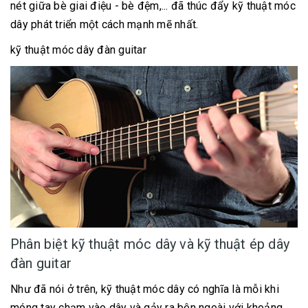
nét giữa bè giai điệu - bè đệm,... đã thúc đẩy kỹ thuật móc
dây phát triển một cách mạnh mẽ nhất.
kỹ thuật móc dây đàn guitar
Phân biệt kỹ thuật móc dây và kỹ thuật ép dây
đàn guitar
Như đã nói ở trên, kỹ thuật móc dây có nghĩa là mỗi khi
móng tay chạm vào dây và gảy ra bên ngoài với khoảng