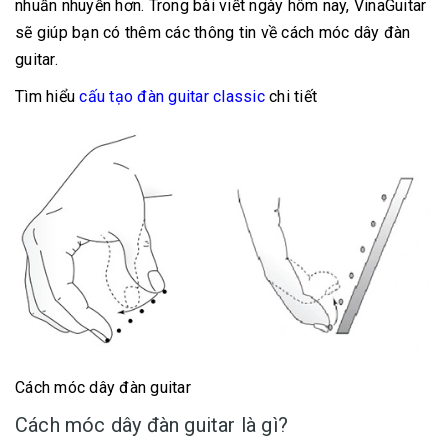
nhuần nhuyễn hơn. Trong bài viết ngày hôm nay, VinaGuitar
sẽ giúp bạn có thêm các thông tin về cách móc dây đàn
guitar.
Tìm hiểu
cấu tạo đàn guitar classic
chi tiết
Cách móc dây đàn guitar
Cách móc dây đàn guitar là gì?