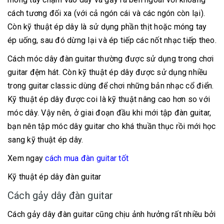
cách tương đối xa (với cả ngón cái và các ngón còn lại).
Còn kỹ thuật ép dây là sử dụng phần thịt hoặc móng tay
ép uống, sau đó dừng lại và ép tiếp các nốt nhạc tiếp theo.
Cách móc dây đàn guitar thường được sử dụng trong chơi
guitar đệm hát. Còn kỹ thuật ép dây được sử dụng nhiều
trong guitar classic dùng để chơi những bản nhạc cổ điển.
Kỹ thuật ép dây được coi là kỹ thuật nâng cao hơn so với
móc dây. Vậy nên, ở giai đoạn đầu khi mới tập đàn guitar,
bạn nên tập móc dây guitar cho khá thuần thục rồi mới học
sang kỹ thuật ép dây.
Xem ngay
cách mua đàn guitar tốt
Kỹ thuật ép dây đàn guitar
Cách gảy dây đàn guitar
Cách gảy dây đàn guitar cũng chịu ảnh hưởng rất nhiều bởi