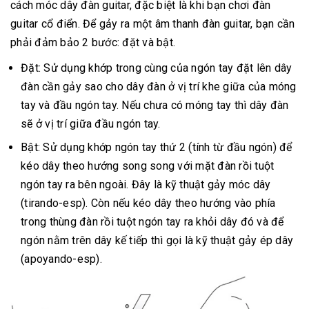
cách móc dây đàn guitar, đặc biệt là khi bạn chơi đàn
guitar cổ điển. Để gảy ra một âm thanh đàn guitar, bạn cần
phải đảm bảo 2 bước: đặt và bật.
Đặt: Sử dụng khớp trong cùng của ngón tay đặt lên dây
đàn cần gảy sao cho dây đàn ở vị trí khe giữa của móng
tay và đầu ngón tay. Nếu chưa có móng tay thì dây đàn
sẽ ở vị trí giữa đầu ngón tay.
Bật: Sử dụng khớp ngón tay thứ 2 (tính từ đầu ngón) để
kéo dây theo hướng song song với mặt đàn rồi tuột
ngón tay ra bên ngoài. Đây là kỹ thuật gảy móc dây
(tirando-esp). Còn nếu kéo dây theo hướng vào phía
trong thùng đàn rồi tuột ngón tay ra khỏi dây đó và để
ngón nằm trên dây kế tiếp thì gọi là kỹ thuật gảy ép dây
(apoyando-esp).