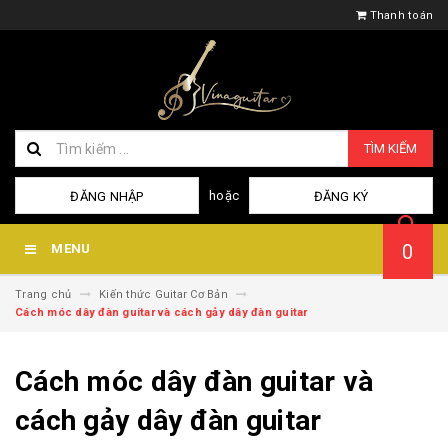
Thanh toán
TÌM KIẾM
hoặc
ĐĂNG NHẬP
ĐĂNG KÝ
0
MENU
Trang chủ
Kiến thức Guitar Cơ Bản
Cách móc dây đàn guitar và cách gảy dây đàn guitar
Cách móc dây đàn guitar và
cách gảy dây đàn guitar