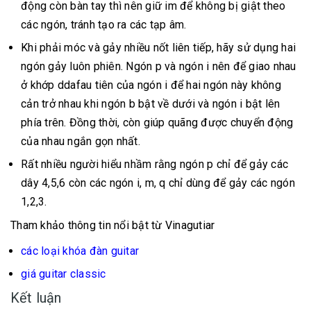
động còn bàn tay thì nên giữ im để không bị giật theo
các ngón, tránh tạo ra các tạp âm.
Khi phải móc và gảy nhiều nốt liên tiếp, hãy sử dụng hai
ngón gảy luôn phiên. Ngón p và ngón i nên để giao nhau
ở khớp ddafau tiên của ngón i để hai ngón này không
cản trở nhau khi ngón b bật về dưới và ngón i bật lên
phía trên. Đồng thời, còn giúp quãng được chuyển động
của nhau ngắn gọn nhất.
Rất nhiều người hiểu nhầm rằng ngón p chỉ để gảy các
dây 4,5,6 còn các ngón i, m, q chỉ dùng để gảy các ngón
1,2,3.
Tham khảo thông tin nổi bật từ Vinagutiar
các loại khóa đàn guitar
giá guitar classic
Kết luận