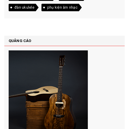
đàn ukulele
phụ kiện âm nhạc
QUẢNG CÁO