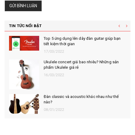
GỬI BÌNH LUẬN
TIN TỨC NỔI BẬT
Top 5 ứng dụng lên dây đàn guitar giúp bạn
tiết kiệm thời gian
17/03/2022
Ukulele concert giá bao nhiêu? Những sản
phẩm Ukulele giá rẻ
16/03/2022
Đàn classic và acoustic khác nhau như thế
nào?
08/01/2022