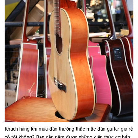
Khách hàng khi mua đàn thường thắc mắc đàn guitar giá rẻ
có tốt không? Bạn cần nắm được những kiến thức cơ bản