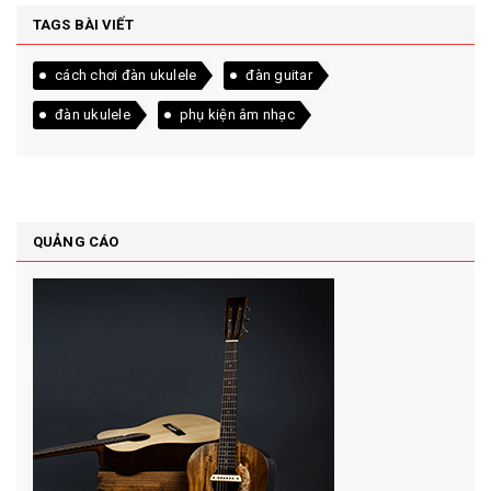
TAGS BÀI VIẾT
cách chơi đàn ukulele
đàn guitar
đàn ukulele
phụ kiện âm nhạc
QUẢNG CÁO