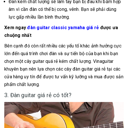
Đàn kém chất lượng sẽ làm tay bạn bị đau khi bấm hợp
âm vì cần đàn có thể bị cong, vênh. Bạn sẽ phải dùng
lực gấp nhiều lần bình thường.
Xem ngay
đàn guitar classic yamaha giá rẻ
được ưa
chuộng nhất
Bên cạnh đó còn rất nhiều các yếu tố khác ảnh hưởng cực
lớn đến quá trình chơi đàn và sự tiến bộ của bạn khi bạn
chọn một cây guitar quá rẻ kém chất lượng. Vinaguitar
khuyên bạn nên lựa chọn các cây đàn guitar giá rẻ tại các
cửa hàng uy tín để được tư vấn kỹ lưỡng và mua được sản
phẩm chất lượng.
3. Đàn guitar giá rẻ có tốt?