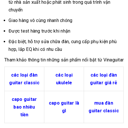
từ nhà sản xuất hoặc phát sinh trong quá trình vận
chuyển
Giao hàng vô cùng nhanh chóng
Được test hàng trước khi nhận
Đặc biệt, hỗ trợ sửa chữa đàn, cung cấp phụ kiện phù
hợp, lắp EQ khi có nhu cầu
Tham khảo thông tin những sản phẩm nổi bật từ Vinaguitar
các loại đàn
các loại
các loại đàn
guitar classic
ukulele
guitar giá rẻ
capo guitar
capo guitar là
mua đàn
bao nhiêu
gì
guitar classic
tiền