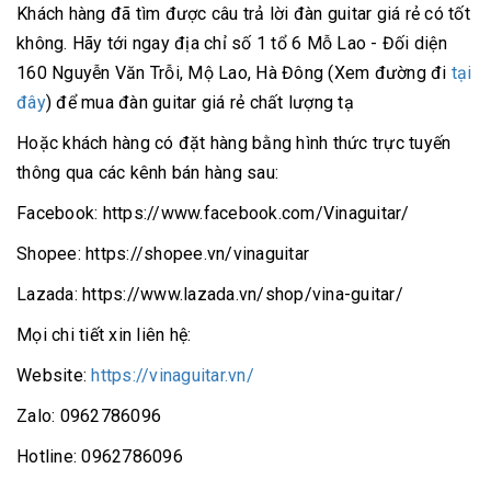
Khách hàng đã tìm được câu trả lời đàn guitar giá rẻ có tốt
không. Hãy tới ngay địa chỉ số 1 tổ 6 Mỗ Lao - Đối diện
160 Nguyễn Văn Trỗi, Mộ Lao, Hà Đông (Xem đường đi
tại
đây
) để mua đàn guitar giá rẻ chất lượng tạ
Hoặc khách hàng có đặt hàng bằng hình thức trực tuyến
thông qua các kênh bán hàng sau:
Facebook: https://www.facebook.com/Vinaguitar/
Shopee: https://shopee.vn/vinaguitar
Lazada: https://www.lazada.vn/shop/vina-guitar/
Mọi chi tiết xin liên hệ:
Website:
https://vinaguitar.vn/
Zalo: 0962786096
Hotline: 0962786096