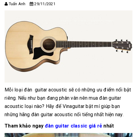
Tuấn Anh
29/11/2021
Mỗi loại đàn guitar acoustic sẽ có những ưu điểm nổi bật
riêng. Nếu như bạn đang phân vân nên mua đàn guitar
acoustic loại nào? Hãy để Vinaguitar bật mí giúp bạn
những hãng đàn guitar acoustic nổi tiếng nhất hiện nay.
Tham khảo ngay
đàn guitar classic giá rẻ
nhất