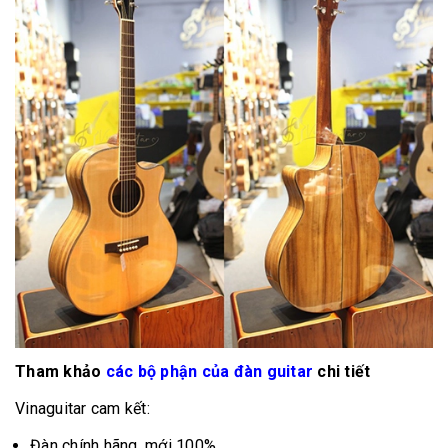
Tham khảo
các bộ phận của đàn guitar
chi tiết
Vinaguitar cam kết:
Đàn chính hãng, mới 100%