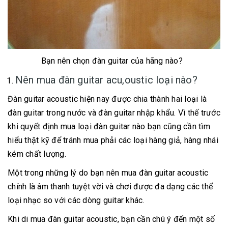
Bạn nên chọn đàn guitar của hãng nào?
Nên mua đàn guitar acu,oustic loại nào?
Đàn guitar acoustic hiện nay được chia thành hai loại là
đàn guitar trong nước và đàn guitar nhập khẩu. Vì thế trước
khi quyết định mua loại đàn guitar nào bạn cũng cần tìm
hiểu thật kỹ để tránh mua phải các loại hàng giả, hàng nhái
kém chất lượng.
Một trong những lý do bạn nên mua đàn guitar acoustic
chính là âm thanh tuyệt vời và chơi được đa dạng các thể
loại nhạc so với các dòng guitar khác.
Khi di mua đàn guitar acoustic, bạn cần chú ý đến một số