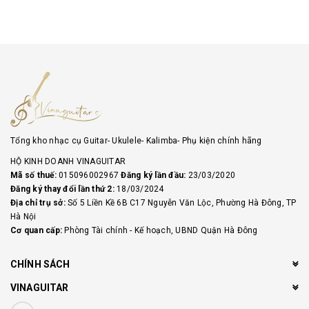
Tổng kho nhạc cụ Guitar- Ukulele- Kalimba- Phụ kiện chính hãng
HỘ KINH DOANH VINAGUITAR
Mã số thuế:
015096002967
Đăng ký lần đầu:
23/03/2020
Đăng ký thay đổi lần thứ 2:
18/03/2024
Địa chỉ trụ sở:
Số 5 Liền Kề 6B C17 Nguyễn Văn Lộc, Phường Hà Đông, TP
Hà Nội
Cơ quan cấp:
Phòng Tài chính - Kế hoạch, UBND Quận Hà Đông
CHÍNH SÁCH
VINAGUITAR