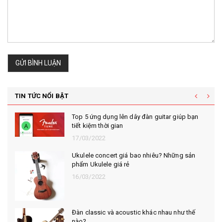
GỬI BÌNH LUẬN
TIN TỨC NỔI BẬT
Top 5 ứng dụng lên dây đàn guitar giúp bạn
tiết kiệm thời gian
17/03/2022
Ukulele concert giá bao nhiêu? Những sản
phẩm Ukulele giá rẻ
16/03/2022
Đàn classic và acoustic khác nhau như thế
nào?