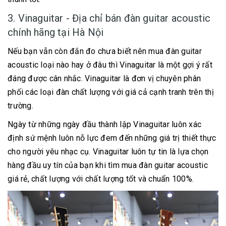
3. Vinaguitar - Địa chỉ bán đàn guitar acoustic
chính hãng tại Hà Nội
Nếu bạn vẫn còn đắn đo chưa biết nên mua đàn guitar
acoustic loại nào hay ở đâu thì Vinaguitar là một gợi ý rất
đáng được cân nhắc. Vinaguitar là đơn vị chuyên phân
phối các loại đàn chất lượng với giá cả cạnh tranh trên thị
trường.
Ngày từ những ngày đầu thành lập Vinaguitar luôn xác
định sứ mệnh luôn nỗ lực đem đến những giá trị thiết thực
cho người yêu nhạc cụ. Vinaguitar luôn tự tin là lựa chọn
hàng đầu uy tín của bạn khi tìm mua đàn guitar acoustic
giá rẻ, chất lượng với chất lượng tốt và chuẩn 100%.