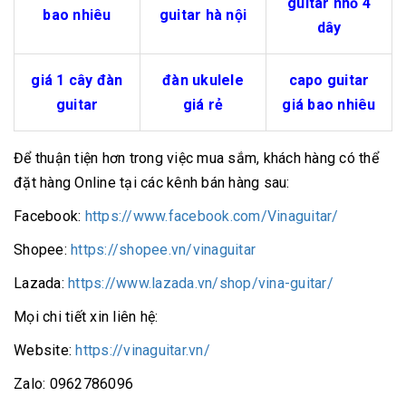
guitar nhỏ 4
bao nhiêu
guitar hà nội
dây
giá 1 cây đàn
đàn ukulele
capo guitar
guitar
giá rẻ
giá bao nhiêu
Để thuận tiện hơn trong việc mua sắm, khách hàng có thể
đặt hàng Online tại các kênh bán hàng sau:
Facebook:
https://www.facebook.com/Vinaguitar/
Shopee:
https://shopee.vn/vinaguitar
Lazada:
https://www.lazada.vn/shop/vina-guitar/
Mọi chi tiết xin liên hệ:
Website:
https://vinaguitar.vn/
Zalo: 0962786096