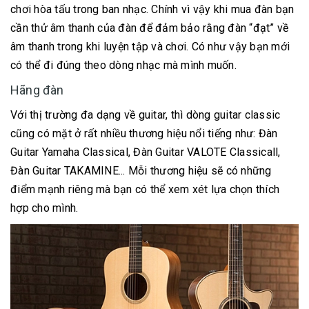
chơi hòa tấu trong ban nhạc. Chính vì vậy khi mua đàn bạn
cần thử âm thanh của đàn để đảm bảo rằng đàn “đạt” về
âm thanh trong khi luyện tập và chơi. Có như vậy bạn mới
có thể đi đúng theo dòng nhạc mà mình muốn.
Hãng đàn
Với thị trường đa dạng về guitar, thì dòng guitar classic
cũng có mặt ở rất nhiều thương hiệu nổi tiếng như: Đàn
Guitar Yamaha Classical, Đàn Guitar VALOTE Classicall,
Đàn Guitar TAKAMINE... Mỗi thương hiệu sẽ có những
điểm mạnh riêng mà bạn có thể xem xét lựa chọn thích
hợp cho mình.