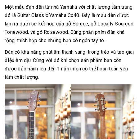
Một mẫu đàn đến từ nhà Yamaha với chất lượng tầm trung
đó là Guitar Classic Yamaha Cx40. Đây là mẫu đàn được
làm ra dưới sự kết hợp của gỗ Spruce, gỗ Locally Sourced
Tonewood, và gỗ Rosewood. Cùng phần phím đàn khá
rộng, thích hợp cho những bạn có ngón tay to.
Đàn có khả năng phát âm thanh vang, trong trẻo và tạo giai
điệu êm dịu. Cùng với đó khi chọn sản phẩm bạn còn
được bảo hành lên đến 1 năm, nên có thể hoàn toàn yên
tâm chất lượng.