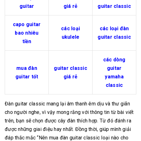
guitar
giá rẻ
guitar classic
capo guitar
các loại
các loại đàn
bao nhiêu
ukulele
guitar classic
tiền
các dòng
mua đàn
guitar classic
guitar
guitar tốt
giá rẻ
yamaha
classic
Đàn guitar classic mang lại âm thanh êm dịu và thư giãn
cho người nghe, vì vậy mong rằng với thông tin từ bài viết
trên, bạn sẽ chọn được cây đàn thích hợp. Từ đó đánh ra
được những giai điệu hay nhất. Đồng thời, giúp mình giải
đáp thắc mắc “Nên mua đàn guitar classic loại nào cho