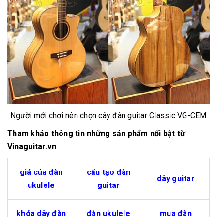
Người mới chơi nên chọn cây đàn guitar Classic VG-CEM
Tham khảo thông tin những sản phẩm nổi bật từ
Vinaguitar.vn
giá của đàn
cấu tạo đàn
dây guitar
ukulele
guitar
khóa dây đàn
đàn ukulele
mua đàn