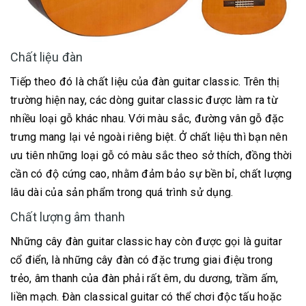
Chất liệu đàn
Tiếp theo đó là chất liệu của đàn guitar classic. Trên thị
trường hiện nay, các dòng guitar classic được làm ra từ
nhiều loại gỗ khác nhau. Với màu sắc, đường vân gỗ đặc
trưng mang lại vẻ ngoài riêng biệt. Ở chất liệu thì bạn nên
ưu tiên những loại gỗ có màu sắc theo sở thích, đồng thời
cần có độ cứng cao, nhằm đảm bảo sự bền bỉ, chất lượng
lâu dài của sản phẩm trong quá trình sử dụng.
Chất lượng âm thanh
Những cây đàn guitar classic hay còn được gọi là guitar
cổ điển, là những cây đàn có đặc trưng giai điệu trong
trẻo, âm thanh của đàn phải rất êm, du dương, trầm ấm,
liền mạch. Đàn classical guitar có thể chơi độc tấu hoặc