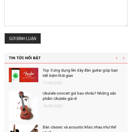
GỬI BÌNH LUẬN
TIN TỨC NỔI BẬT
Top 5 ứng dụng lên dây đàn guitar giúp bạn
tiết kiệm thời gian
17/03/2022
Ukulele concert giá bao nhiêu? Những sản
phẩm Ukulele giá rẻ
16/03/2022
Đàn classic và acoustic khác nhau như thế