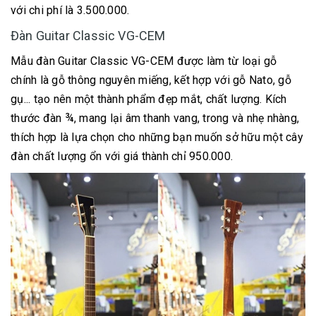
với chi phí là 3.500.000.
Đàn Guitar Classic VG-CEM
Mẫu đàn Guitar Classic VG-CEM được làm từ loại gỗ
chính là gỗ thông nguyên miếng, kết hợp với gỗ Nato, gỗ
gụ... tạo nên một thành phẩm đẹp mắt, chất lượng. Kích
thước đàn ¾, mang lại âm thanh vang, trong và nhẹ nhàng,
thích hợp là lựa chọn cho những bạn muốn sở hữu một cây
đàn chất lượng ổn với giá thành chỉ 950.000.