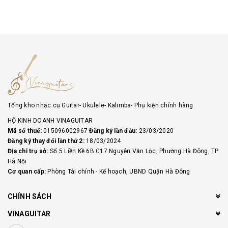
Tổng kho nhạc cụ Guitar- Ukulele- Kalimba- Phụ kiện chính hãng
HỘ KINH DOANH VINAGUITAR
Mã số thuế:
015096002967
Đăng ký lần đầu:
23/03/2020
Đăng ký thay đổi lần thứ 2:
18/03/2024
Địa chỉ trụ sở:
Số 5 Liền Kề 6B C17 Nguyễn Văn Lộc, Phường Hà Đông, TP
Hà Nội
Cơ quan cấp:
Phòng Tài chính - Kế hoạch, UBND Quận Hà Đông
CHÍNH SÁCH
VINAGUITAR