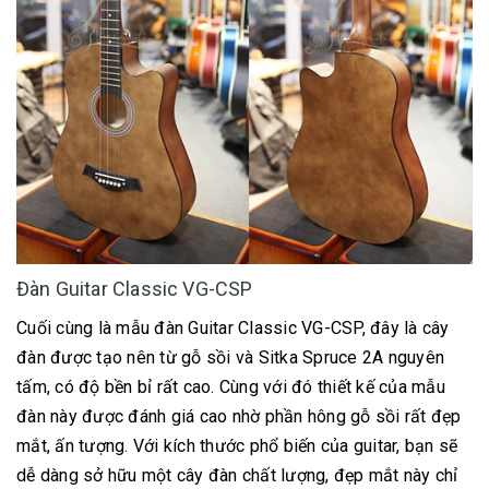
Đàn Guitar Classic VG-CSP
Cuối cùng là mẫu đàn Guitar Classic VG-CSP, đây là cây
đàn được tạo nên từ gỗ sồi và Sitka Spruce 2A nguyên
tấm, có độ bền bỉ rất cao. Cùng với đó thiết kế của mẫu
đàn này được đánh giá cao nhờ phần hông gỗ sồi rất đẹp
mắt, ấn tượng. Với kích thước phổ biến của guitar, bạn sẽ
dễ dàng sở hữu một cây đàn chất lượng, đẹp mắt này chỉ