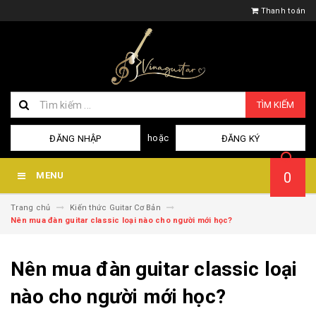
Thanh toán
TÌM KIẾM
hoặc
ĐĂNG NHẬP
ĐĂNG KÝ
0
MENU
Trang chủ
Kiến thức Guitar Cơ Bản
Nên mua đàn guitar classic loại nào cho người mới học?
Nên mua đàn guitar classic loại
nào cho người mới học?