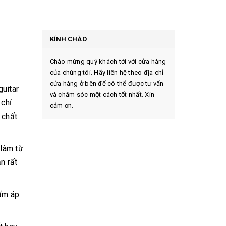
KÍNH CHÀO
Chào mừng quý khách tới với cửa hàng
của chúng tôi. Hãy liên hệ theo địa chỉ
cửa hàng ở bên để có thể được tư vấn
guitar
và chăm sóc một cách tốt nhất. Xin
 chỉ
cảm ơn.
 chất
làm từ
n rất
 ấm áp