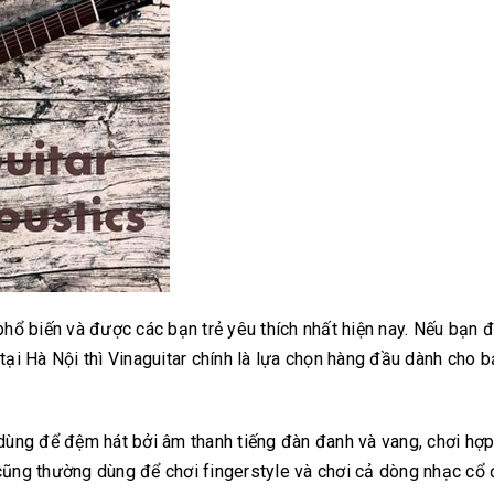
phổ biến và được các bạn trẻ yêu thích nhất hiện nay. Nếu bạn 
tại Hà Nội thì Vinaguitar chính là lựa chọn hàng đầu dành cho b
 dùng để đệm hát bởi âm thanh tiếng đàn đanh và vang, chơi hợ
cũng thường dùng để chơi fingerstyle và chơi cả dòng nhạc cổ 