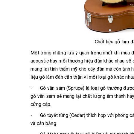
Chất liệu gỗ làm 
Một trong những lưu ý quan trọng nhất khi mua đà
acoustic hay mỗi thương hiệu đàn khác nhau sẽ s
mang lại tính thẩm mỹ cho cây đàn mà còn ảnh h
liệu gỗ làm đàn cẩn thận vì mỗi loại gỗ khác nha
- Gỗ vân sam (Spruce) là loại gỗ thường được 
gỗ vân sam sẽ mang lại chất lượng âm thanh hay 
cứng cáp.
- Gỗ tuyết tùng (Cedar) thích hợp với phong cá
và cân bằng.