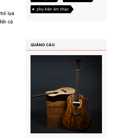
phụ kiện âm nhạc
trẻ lựa
đến cả
QUẢNG CÁO