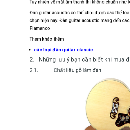
Tuy nhiên về mặt âm thanh thì không chuẩn như k
Đàn guitar acoustic có thể chơi được các thể loạ
chọn hiện nay. Đàn guitar acoustic mang đến cá
Flamenco
Tham khảo thêm
các loại đàn guitar classic
2. Những lưu ý bạn cần biết khi mua đ
2.1. Chất liệu gỗ làm đàn