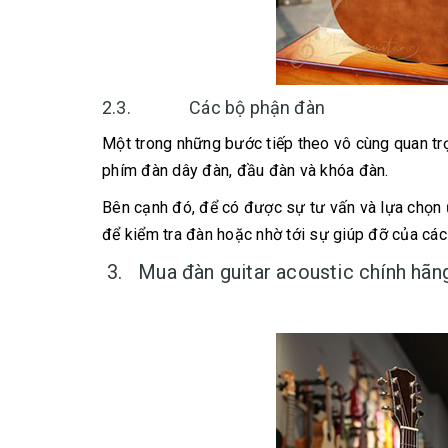
2.3. Các bộ phận đàn
Một trong những bước tiếp theo vô cùng quan trọ
phím đàn dây đàn, đầu đàn và khóa đàn.
Bên cạnh đó, để có được sự tư vấn và lựa chọn 
để kiểm tra đàn hoặc nhờ tới sự giúp đỡ của các
3. Mua đàn guitar acoustic chính hãng,