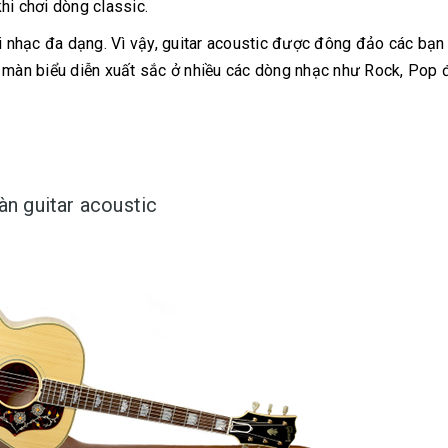
hi chơi dòng classic.
i nhạc đa dạng. Vì vậy, guitar acoustic được đông đảo các bạn 
c màn biểu diễn xuất sắc ở nhiều các dòng nhạc như Rock, Pop 
àn guitar acoustic