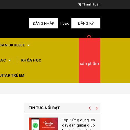
Thanh toán
ĐĂNG NHẬP
hoặc
ĐĂNG KÝ
ĐÀN UKULELE
HẠC
KHÓA HỌC
sản phẩm
UITAR TRẺ EM
TIN TỨC NỔI BẬT
Top 5 ứng dụng lên
dây đàn guitar giúp