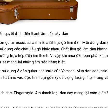
đàn quyết định đến thanh âm của cây đàn
n guitar acoustic chính là chất liệu gỗ làm đàn. Mỗi dòng đàn 
ử dụng các chất liệu gỗ khác nhau. Chất liệu gỗ làm đàn không
ưởng trực tiếp đến âm thanh. Vì vậy khi mua đàn bạn phải kiểm
u sẽ mang lại những âm sắc riêng biệt.
sử dụng ở đàn guitar acoustic của Yamaha. Mua đàn acoustic 
nhất nhờ vào đặc tính loại gỗ này có trọng lượng nhẹ nhưng vẫ
ch chơi Fingerstyle. Âm thanh loại đàn này mang lại cảm giác