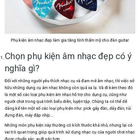
Phụ kiện âm nhạc đẹp làm gia tăng tính thẩm mỹ cho đàn guitar
Chọn phụ kiện âm nhạc đẹp có ý
nghĩa gì?
Đối với những người yêu thích nhạc cụ và đam mê âm nhạc, thì việc sở
hữu những dụng cụ âm nhạc không còn quá xa lạ. Và đi kèm theo đó
là một số các loại phụ kiện âm nhạc hỗ trợ cho dụng cụ, cũng như
người chơi trong quá trình biểu diễn, luyện tập. Chúng ta có thể dễ
dàng kể tên một số các loại phụ kiện như: pick gảy đàn, dây đàn, túi
đựng đàn, máy đập nhịp...
Những món phụ kiện này thường có kích thước khá nhỏ, nhưng lại có
vai trò quan trọng giúp quá trình sử dụng nhạc cụ của người chơi nhạc
được chuẩn xác, xuất sắc hơn.