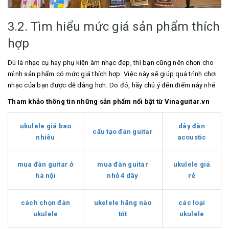
3.2. Tìm hiểu mức giá sản phẩm thích
hợp
Dù là nhạc cụ hay phụ kiện âm nhạc đẹp, thì bạn cũng nên chọn cho
mình sản phẩm có mức giá thích hợp. Việc này sẽ giúp quá trình chơi
nhạc của bạn được dễ dàng hơn. Do đó, hãy chú ý đến điểm này nhé.
Tham khảo thông tin những sản phẩm nổi bật từ Vinaguitar.vn
ukulele giá bao
dây đàn
cấu tạo đàn guitar
nhiêu
acoustic
mua đàn guitar ở
mua đàn guitar
ukulele giá
hà nội
nhỏ 4 dây
rẻ
cách chọn đàn
ukelele hãng nào
các loại
ukulele
tốt
ukulele