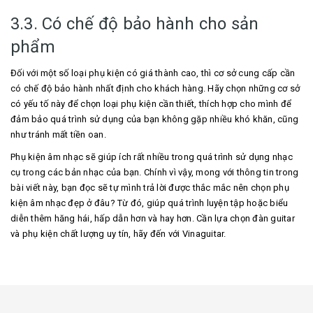
3.3. Có chế độ bảo hành cho sản
phẩm
Đối với một số loại phụ kiện có giá thành cao, thì cơ sở cung cấp cần
có chế độ bảo hành nhất định cho khách hàng. Hãy chọn những cơ sở
có yếu tố này để chọn loại phụ kiện cần thiết, thích hợp cho mình để
đảm bảo quá trình sử dụng của bạn không gặp nhiều khó khăn, cũng
như tránh mất tiền oan.
Phụ kiện âm nhạc sẽ giúp ích rất nhiều trong quá trình sử dụng nhạc
cụ trong các bản nhạc của bạn. Chính vì vậy, mong với thông tin trong
bài viết này, bạn đọc sẽ tự mình trả lời được thắc mắc nên chọn phụ
kiện âm nhạc đẹp ở đâu? Từ đó, giúp quá trình luyện tập hoặc biểu
diễn thêm hăng hái, hấp dẫn hơn và hay hơn. Cần lựa chọn đàn guitar
và phụ kiện chất lượng uy tín, hãy đến với Vinaguitar.