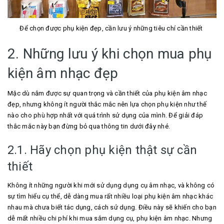
Để chọn được phụ kiện đẹp, cần lưu ý những tiêu chí cần thiết
2. Những lưu ý khi chọn mua phụ
kiện âm nhạc đẹp
Mặc dù nắm được sự quan trọng và cần thiết của phụ kiện âm nhạc
đẹp, nhưng không ít người thắc mắc nên lựa chọn phụ kiện như thế
nào cho phù hợp nhất với quá trình sử dụng của mình. Để giải đáp
thắc mắc này bạn đừng bỏ qua thông tin dưới đây nhé.
2.1. Hãy chọn phụ kiện thật sự cần
thiết
Không ít những người khi mới sử dụng dụng cụ âm nhạc, và không có
sự tìm hiểu cụ thể, dễ dàng mua rất nhiều loại phụ kiện âm nhạc khác
nhau mà chưa biết tác dụng, cách sử dụng. Điều này sẽ khiến cho bạn
dễ mất nhiều chi phí khi mua sắm dụng cụ, phụ kiện âm nhạc. Nhưng