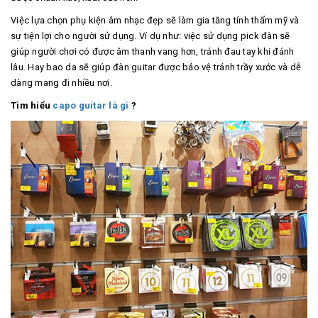
Việc lựa chọn phụ kiện âm nhạc đẹp sẽ làm gia tăng tính thẩm mỹ và
sự tiện lợi cho người sử dụng. Ví dụ như: việc sử dụng pick đàn sẽ
giúp người chơi có được âm thanh vang hơn, tránh đau tay khi đánh
lâu. Hay bao da sẽ giúp đàn guitar được bảo vệ tránh trầy xước và dễ
dàng mang đi nhiều nơi.
Tìm hiểu
capo guitar là gì
?