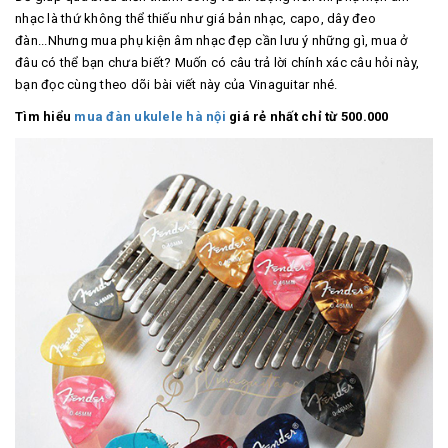
nhạc là thứ không thể thiếu như giá bản nhạc, capo, dây đeo
đàn...Nhưng mua phụ kiện âm nhạc đẹp cần lưu ý những gì, mua ở
đâu có thể bạn chưa biết? Muốn có câu trả lời chính xác câu hỏi này,
bạn đọc cùng theo dõi bài viết này của Vinaguitar nhé.
Tìm hiểu
mua đàn ukulele hà nội
giá rẻ nhất chỉ từ 500.000